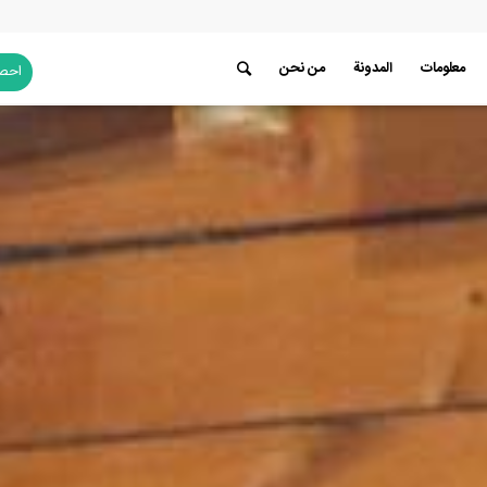
معلومات
المدونة
من نحن
احصل