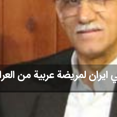
 ايران لمريضة عربية من العرا