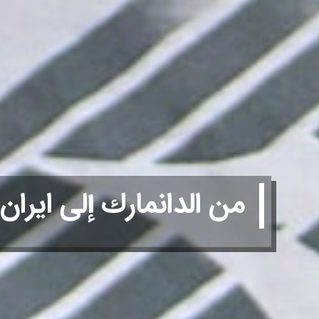
من الدانمارك إلى ايرا