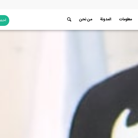
معلومات
المدونة
من نحن
احصل