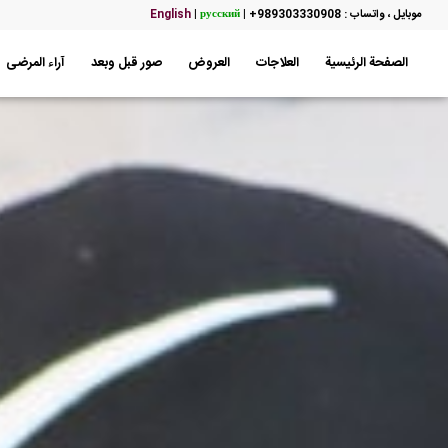
موبایل ، واتساب : 989303330908+
|
русский
|
English
الصفحة الرئيسية
العلاجات
العروض
صور قبل وبعد
آراء المرضى