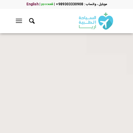
موبایل ، واتساب : 989303330908+
|
русский
|
English