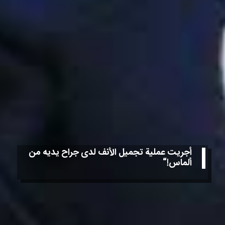
أجريت عملية تجميل الأنف لدى جراح يديه من
ألماس!“