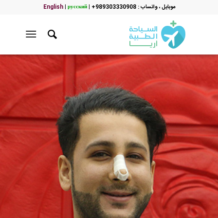
موبایل ، واتساب : 989303330908+
|
русский
|
English