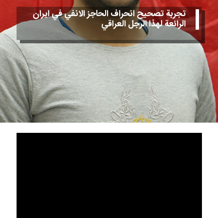
تجربة تصحيح انحراف الحاجز الانفي في ايران
الرائعة لهذا الرجل العراقي