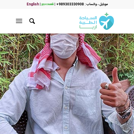
موبایل ، واتساب : 989303330908+
|
русский
|
English