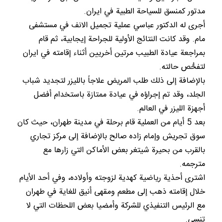
مدتور كمنسق للسياحة الطبية في ايران.
أجرى له الدكتور عباسي عملية تجميل الانف في مستشفى
مام. وقد كانت النتائج الأولية للجراحة إيجابية، ثم قام
بمراجعة عيادة الطبيب مرتين أخريين أثناء إقامته في ايران
لتفحُّص حالته.
بالإضافة إلى ذلك طلب المريض علاجاً بالليزر لتجديد شباب
الجلد، وقد تم إجراؤه في عيادة ممتازة باستخدام أفضل
أجهزة الليزر في العالم.
بعد 5 أيام من العملية قام برحلة في مدينة طهران، حيث كان
سوق تجريش وإمام زاده صالح بالإضافة إلى مركز تجاري
بالقرب من بحيرة شيتغر بعض الأماكن التي زارها مع
مترجمه.
اشترى أحذية رياضية كهدية لزوجته وأولاده، وفي أحد الأيام
خلال إقامته ذهب إلى مطعم ومقهى أنيق للغاية في طهران
مع الرئيس التنفيذي للشركة وأمضيا بعض اللحظات التي لا
تنسى.