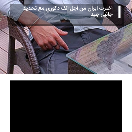
اخترت ايران من أجل انف ذكوري مع تحديد
جانبي جيد