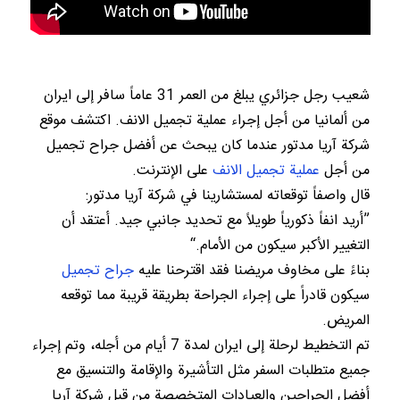
شعيب رجل جزائري يبلغ من العمر 31 عاماً سافر إلى ايران
من ألمانيا من أجل إجراء عملية تجميل الانف. اكتشف موقع
شركة آريا مدتور عندما كان يبحث عن أفضل جراح تجميل
من أجل
عملية تجميل الانف
على الإنترنت.
قال واصفاً توقعاته لمستشارينا في شركة آريا مدتور:
”أريد انفاً ذكورياً طويلاً مع تحديد جانبي جيد. أعتقد أن
التغيير الأكبر سيكون من الأمام.“
بناءً على مخاوف مريضنا فقد اقترحنا عليه
جراح تجميل
سيكون قادراً على إجراء الجراحة بطريقة قريبة مما توقعه
المريض.
تم التخطيط لرحلة إلى ايران لمدة 7 أيام من أجله، وتم إجراء
جميع متطلبات السفر مثل التأشيرة والإقامة والتنسيق مع
أفضل الجراحين والعيادات المتخصصة من قبل شركة آريا