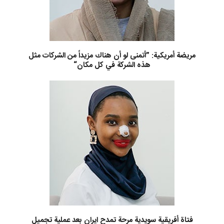
مريضة أمريكية: ”أتمنى لو أن هناك مزيداً من الشركات مثل
هذه الشركة في كل مكان“
فتاة أفريقية سويدية مرحة تمدح ايران بعد عملية تجميل