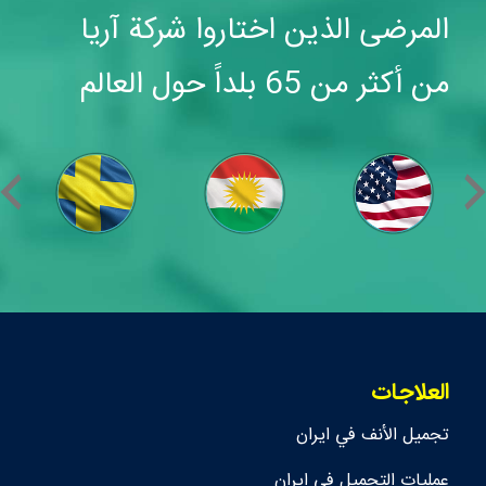
المرضى الذين اختاروا شركة آريا
من أكثر من 65 بلداً حول العالم
العلاجات
تجمیل الأنف في ايران
عمليات التجميل في ايران