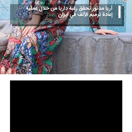
آريا مدتور تحقق رغبة داریا من خلال عملية
إعادة ترميم الأنف في ايران