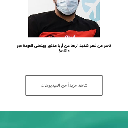
ناصر من قطر شديد الرضا عن آريا مدتور ويتمنى العودة مع
عائلته!
شاهد مزيداً من الفيديوهات