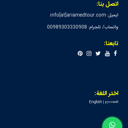
اتصل بنا:
ايميل:
info[at]ariamedtour.com
واتساب/ تلجرام:
00989303330908
تابعنا:
اختر اللغة:
English
|
русский