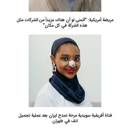
مريضة أمريكية: ”أتمنى لو أن هناك مزيداً من الشركات مثل
هذه الشركة في كل مكان“
فتاة أفريقية سويدية مرحة تمدح ايران بعد عملية تجميل
انف في طهران