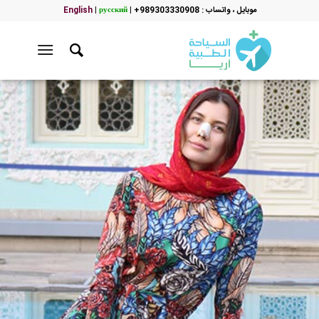
موبایل ، واتساب : 989303330908+
|
русский
|
English