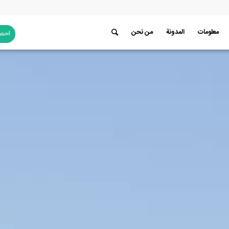
معلومات
المدونة
من نحن
احصل