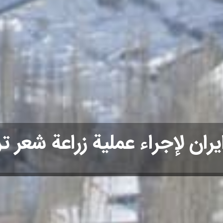
ايران لإجراء عملية زراعة شعر ت