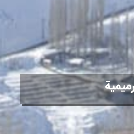
رميمية