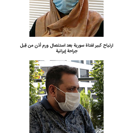
ارتياح كبير لفتاة سورية بعد استئصال ورم أذن من قِبل
جراحة إيرانية