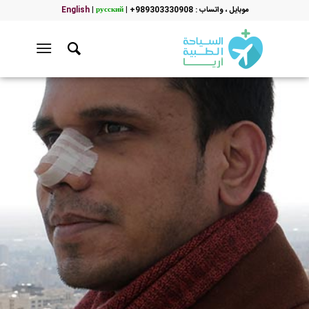
موبایل ، واتساب : 989303330908+
|
русский
|
English