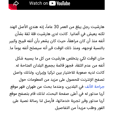
هارشيت رجل يبلغ من العمر 30 عاماً، إنه هندي الأصل الهند
لكنه يعيش في ألمانيا. كانت لدى هارشيت قلة ثقة بشأن
أنفه منذ أن كان مراهقاً، حيث كان يشعر بأن أنفه قبيح وكبير
بالنسبة لوجهه، ومنذ ذلك الوقت قرر أنه سيصلح أنفه يوماً ما.
حان الوقت لكي يتخلص هارشيت من كل ما يسببه شكل
أنفه من عدم الثقة، فجهز قائمة بجميع البلدان المتاحة له.
كانت لديه صعوبة للاختيار بين تركيا وإيران، ولذلك واصل
تصفح الإنترنت للحصول على مزيد من المعلومات حول
جراحة الأنف
في البلدين، وعندما بحث عن طهران ظهر موقع
آريا مدتور له في أعلى صفحة البحث، لذلك قام بتصفح موقع
آريا مدتور وقرر تجربة خدماتها، فأرسل لنا رسالة نصية على
الفور وطلب مزيداً من التفاصيل.