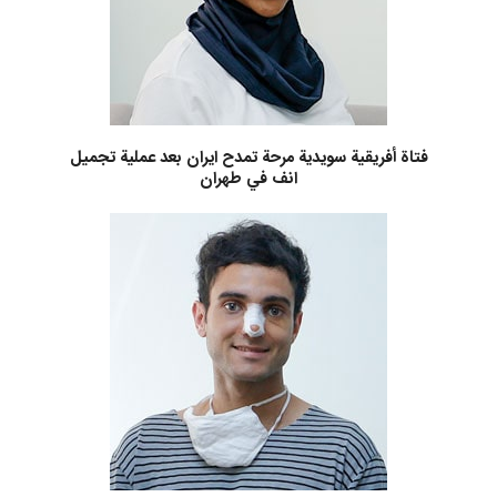
فتاة أفريقية سويدية مرحة تمدح ايران بعد عملية تجميل
انف في طهران