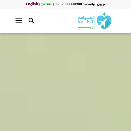
موبایل ، واتساب : 989303330908+
|
русский
|
English