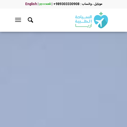
موبایل ، واتساب : 989303330908+
|
русский
|
English