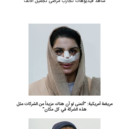
شاهد فيديوهات تجارب مرضى تجميل الانف
مريضة أمريكية: ”أتمنى لو أن هناك مزيداً من الشركات مثل
هذه الشركة في كل مكان“