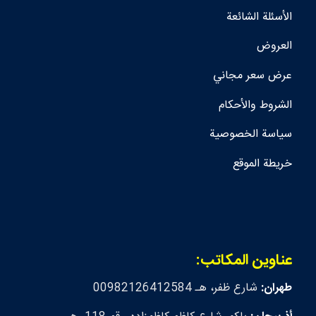
الأسئلة الشائعة
العروض
عرض سعر مجاني
الشروط والأحكام
سياسة الخصوصية
خريطة الموقع
عناوين المكاتب:
طهران:
شارع ظفر، هـ 00982126412584