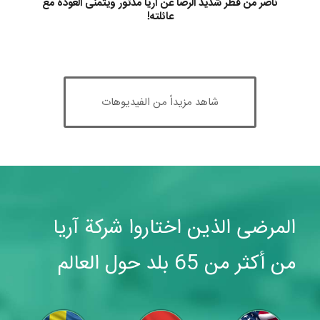
ناصر من قطر شديد الرضا عن آريا مدتور ويتمنى العودة مع
عائلته!
شاهد مزيداً من الفيديوهات
المرضى الذين اختاروا شركة آريا
من أكثر من 65 بلد حول العالم