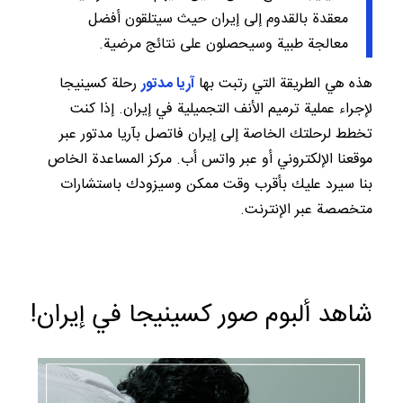
معقدة بالقدوم إلى إيران حيث سيتلقون أفضل
معالجة طبية وسيحصلون على نتائج مرضية.
هذه هي الطريقة التي رتبت بها
آريا مدتور
رحلة كسينيجا
لإجراء عملية ترميم الأنف التجميلية في إيران. إذا كنت
تخطط لرحلتك الخاصة إلى إيران فاتصل بآريا مدتور عبر
موقعنا الإلكتروني أو عبر واتس أب. مركز المساعدة الخاص
بنا سيرد عليك بأقرب وقت ممكن وسيزودك باستشارات
متخصصة عبر الإنترنت.
شاهد ألبوم صور كسينيجا في إيران!