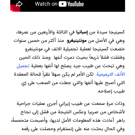
كسينيجا سيدة من
إسبانيا
في الثالثة والأربعين من عمرها،
وهي في الأصل من
مونتينيغرو
. منذ أكثر من خمس سنوات
خضعت كسينيجا لعملية تجميلية الانف في مونتينغرو
وفشلت فشلاً ذريعاً بحيث دمرت أنفها. ومنذ ذلك الحين
وهي تبحث عن طبيب جيد يصلح لها أنفها بعملية
تجميل
الأنف الترميمية
. لكن الأمر لم يكن سهلاً نظراً للحالة المعقدة
التي أصبح عليها أنفها والتي جعلت من الصعب على إي
طبيب إصلاحه.
وذات مرةٍ سمعت عن طبيب إيراني أجرى عمليات جراحية
لأشخاص من صربيا وعكس النتيجة من فشل إلى نجاح
باهر. أعادت هذه المعلومات الأمل لديها، وأصبحت متحمسةً،
وفي الحال بحثت عنه على إنستغرام وحصلت على رقمه