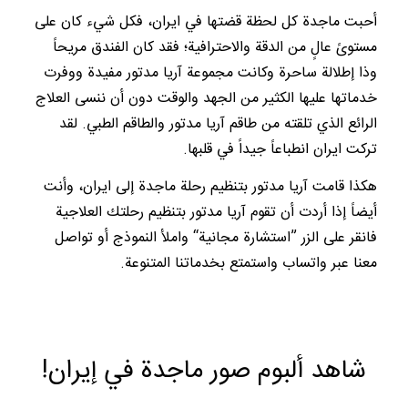
أحبت ماجدة كل لحظة قضتها في ايران، فكل شيء كان على
مستوىً عالٍ من الدقة والاحترافية؛ فقد كان الفندق مريحاً
وذا إطلالة ساحرة وكانت مجموعة آريا مدتور مفيدة ووفرت
خدماتها عليها الكثير من الجهد والوقت دون أن ننسى العلاج
الرائع الذي تلقته من طاقم آريا مدتور والطاقم الطبي. لقد
تركت ايران انطباعاً جيداً في قلبها.
هكذا قامت آريا مدتور بتنظيم رحلة ماجدة إلى ايران، وأنت
أيضاً إذا أردت أن تقوم آريا مدتور بتنظيم رحلتك العلاجية
فانقر على الزر ”استشارة مجانية“ واملأ النموذج أو تواصل
معنا عبر واتساب واستمتع بخدماتنا المتنوعة.
شاهد ألبوم صور ماجدة في إيران!