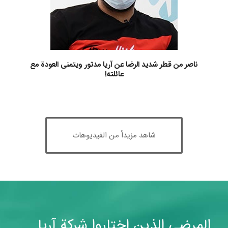
ناصر من قطر شديد الرضا عن آريا مدتور ويتمنى العودة مع
عائلته!
شاهد مزيداً من الفيديوهات
المرضى الذين اختاروا شركة آريا