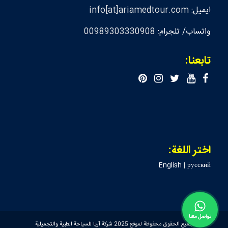
ايميل:
info[at]ariamedtour.com
واتساب/ تلجرام:
00989303330908
تابعنا:
اختر اللغة:
English
|
русский
تواصل معنا
جميع الحقوق محفوظة لموقع 2025
شركة آريا للسياحة الطبية والتجميلية