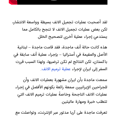
لقد أصحبت عمليات تجميل الانف بسيطة وواسعة الانتشار،
لكن بعض عمليات تجميل الانف لا تنجح بالكامل مما
يستدعي إجراء عملية أخرى لتصحيح الخلل.
هذه كانت حالة أنف ماجدة، فقد قامت ماجدة – لبنانية
الأصل والمقيمة في أستراليا – بإجراء عملية أنف سابقة في
باكستان، لكن النتائج لم تكن ترضيها، ولهذا السبب قررت
السفر إلى ايران لإجراء
عملية ترميم الانف
.
سمعت ماجدة بأن ايران مشهورة بعمليات الانف وأن
للجراحين الإيرانيين سمعة رائعة بكونهم الأفضل في إجراء
عمليات الانف الناجحة وخاصةً عمليات ترميم الانف التي
تتطلب خبرة ومهارة عاليتين.
تعرفت ماجدة على آريا مدتور عبر الإنترنت، وتواصلت مع