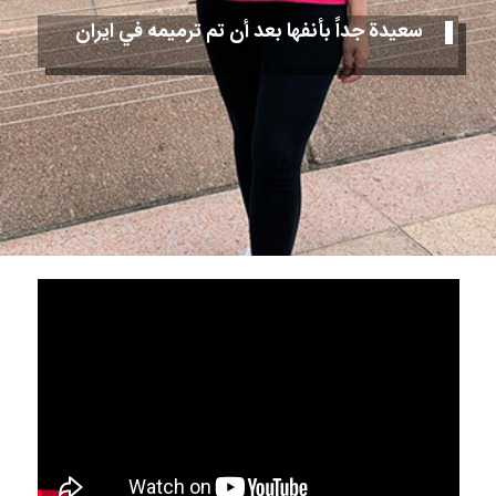
سعيدة جداً بأنفها بعد أن تم ترميمه في ايران