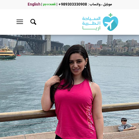
موبایل ، واتساب : 989303330908+
|
русский
|
English