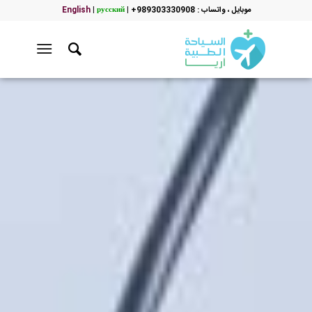
موبایل ، واتساب : 989303330908+
|
русский
|
English