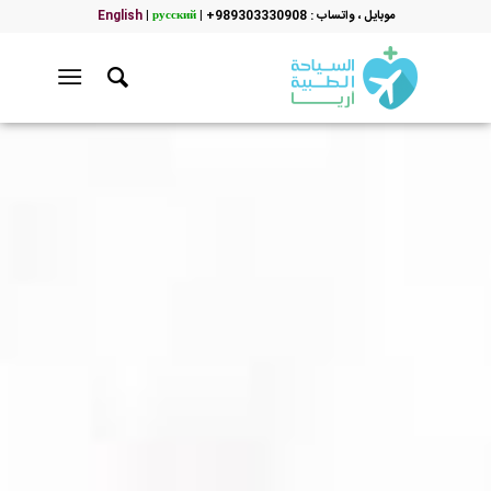
موبایل ، واتساب : 989303330908+
|
русский
|
English