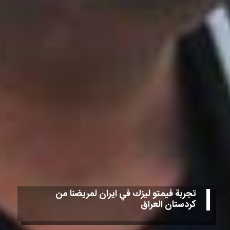
تجربة فيمتو ليزك في ايران لمريضنا من
كردستان العراق