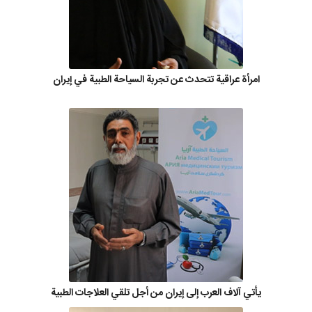
امرأة عراقية تتحدث عن تجربة السياحة الطبية في إيران
يأتي آلاف العرب إلى إيران من أجل تلقي العلاجات الطبية