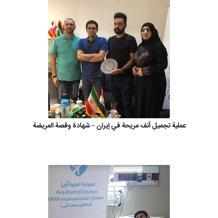
عملية تجميل أنف مريحة في إيران – شهادة وقصة المريضة