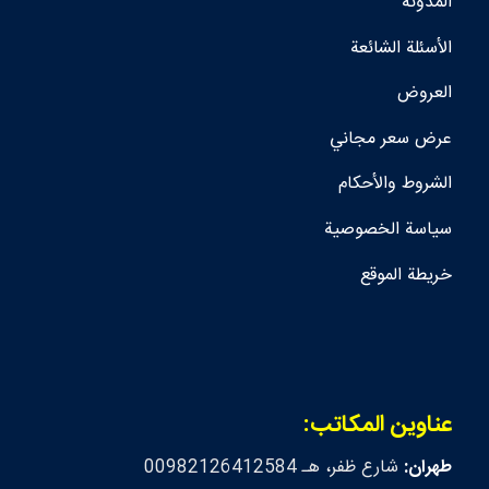
المدونة
الأسئلة الشائعة
العروض
عرض سعر مجاني
الشروط والأحكام
سياسة الخصوصية
خريطة الموقع
عناوين المكاتب:
طهران:
شارع ظفر، هـ 00982126412584