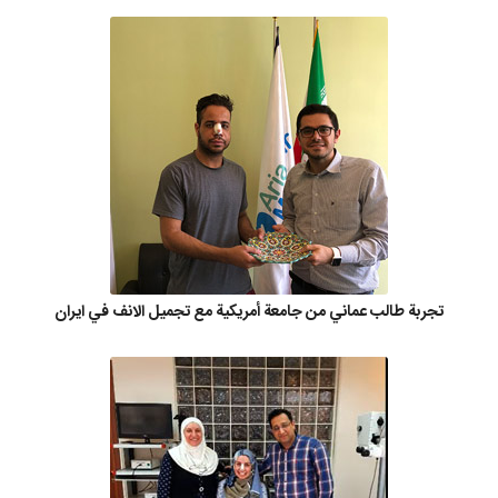
تجربة طالب عماني من جامعة أمريكية مع تجميل الانف في ايران