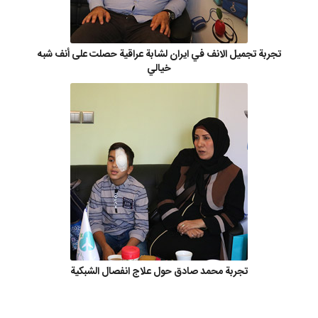
تجربة تجميل الانف في ايران لشابة عراقية حصلت على أنف شبه
خيالي
تجربة محمد صادق حول علاج انفصال الشبكية