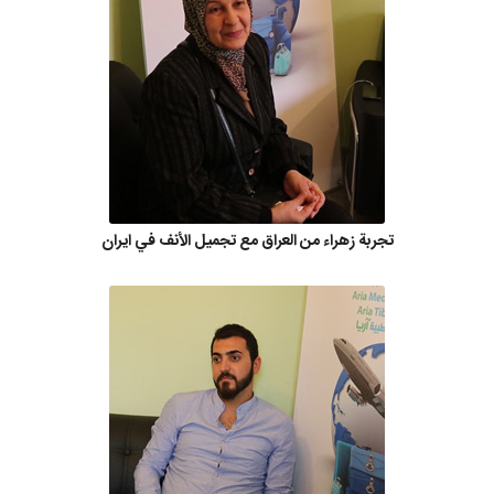
تجربة زهراء من العراق مع تجميل الأنف في ايران