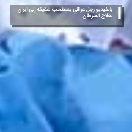
بالفيديو رجل عراقي يصطحب شقيقه إلى ايران
لعلاج السرطان