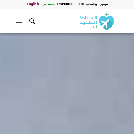
موبایل ، واتساب : 989303330908+
|
русский
|
English