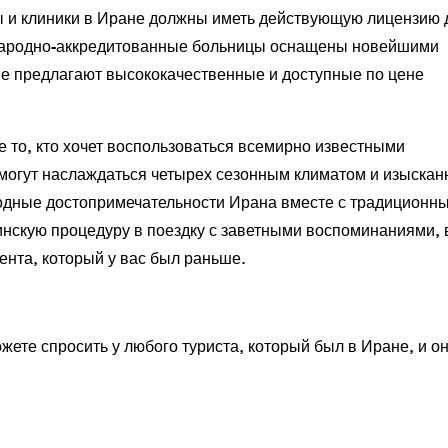
ы и клиники в Иране должны иметь действующую лицензию 
народно-аккредитованные больницы оснащены новейшими
ые предлагают высококачественные и доступные по цене
же то, кто хочет воспользоваться всемирно известными
 могут наслаждаться четырех сезонным климатом и изыскан
родные достопримечательности Ирана вместе с традиционн
нскую процедуру в поездку с заветными воспоминаниями, 
ента, который у вас был раньше.
ете спросить у любого туриста, который был в Иране, и о