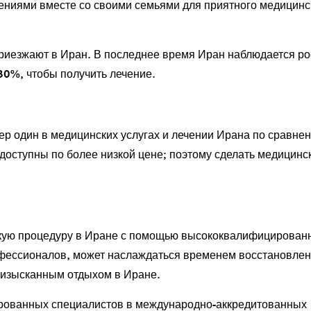
ниями вместе со своими семьями для приятного медицинс
риезжают в Иран. В последнее время Иран наблюдается ро
30%, чтобы получить лечение.
р один в медицинских услугах и лечении Ирана по сравне
доступны по более низкой цене; поэтому сделать медицинс
скую процедуру в Иране с помощью высококвалифицирован
фессионалов, может наслаждаться временем восстановлен
 изысканным отдыхом в Иране.
рованных специалистов в международно-аккредитованных