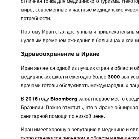
отличная точка для медицинского туризма. Неко
мире, современные и частные медицинские учрежд
потребности.
Поэтому Иран стал доступным и привлекательным 
нулевым временем ожидания в больницах и клин
Здравоохранение в Иране
Иран является одной из лучших стран в области о
медицинских школ и ежегодно более 3000 выпуск
врачами готовы обслуживать международных пацие
В 2016 году Bloomberg занял первое место сред
Бразилии. Важно отметить, что в Иране обширная 
санитарной помощи по низкой цене.
Иран имеет хорошую репутацию в медицине и явл
скоро становится пионером в области медицинског