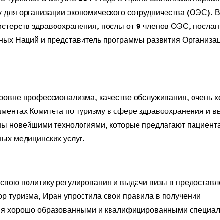
 для организации экономического сотрудничества (ОЭС). В
стерств здравоохранения, послы от 9 членов ОЭС, послан
ных Наций и представитель программы развития Организа
ровне профессионализма, качестве обслуживания, очень 
ментах Комитета по туризму в сфере здравоохранения и в
ены новейшими технологиями, которые предлагают пациент
ых медицинских услуг.
вою политику регулирования и выдачи визы в предоставл
ор туризма, Иран упростила свои правила в получении
аться хорошо образованными и квалифицированными специа