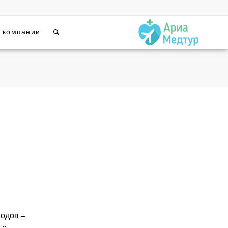
 компании
одов –