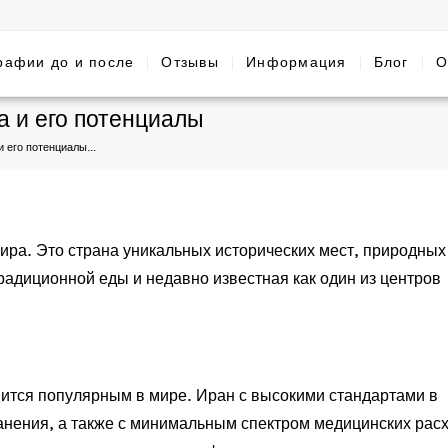
рафии до и после
Отзывы
Информация
Блог
О
 и его потенциалы
 его потенциалы...
ира. Это страна уникальных исторических мест, природных
радиционной еды и недавно известная как один из центров
ится популярным в мире. Иран с высокими стандартами в
анения, а также с минимальным спектром медицинских расх