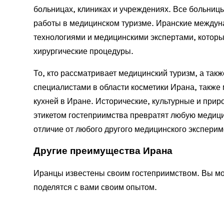
больницах, клиниках и учреждениях. Все больниц
работы в медицинском туризме. Иранские между
технологиями и медицинскими экспертами, котор
хирургические процедуры.
То, кто рассматривает медицинский туризм, а так
специалистами в области косметики Ирана, также
кухней в Иране. Исторические, культурные и при
этикетом гостеприимства превратят любую медици
отличие от любого другого медицинского эксперим
Другие преимущества Ирана
Иранцы известены своим гостеприимством. Вы мож
поделятся с вами своим опытом.