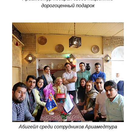
дорогоценный подарок
Абигейл среди сотрудников Ариамедтура