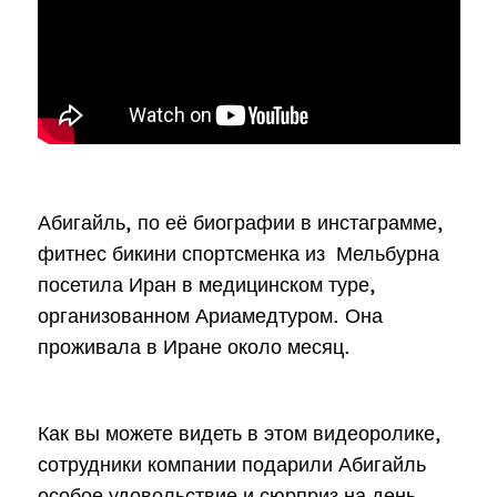
Абигайль, по её биографии в инстаграмме,
фитнес бикини спортсменка из Мельбурна
посетила Иран в медицинском туре,
организованном Ариамедтуром. Она
проживала в Иране около месяц.
Как вы можете видеть в этом видеоролике,
сотрудники компании подарили Абигайль
особое удовольствие и сюрприз на день