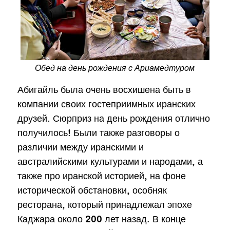
Обед на день рождения с Ариамедтуром
Абигайль была очень восхишена быть в
компании своих гостеприимных иранских
друзей. Сюрприз на день рождения отлично
получилось! Были также разговоры о
различии между иранскими и
австралийскими культурами и народами, а
также про иранской историей, на фоне
исторической обстановки, особняк
ресторана, который принадлежал эпохе
Каджара около 200 лет назад. В конце