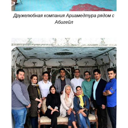
Дружелюбная компания Ариамедтура рядом с
Абигейл