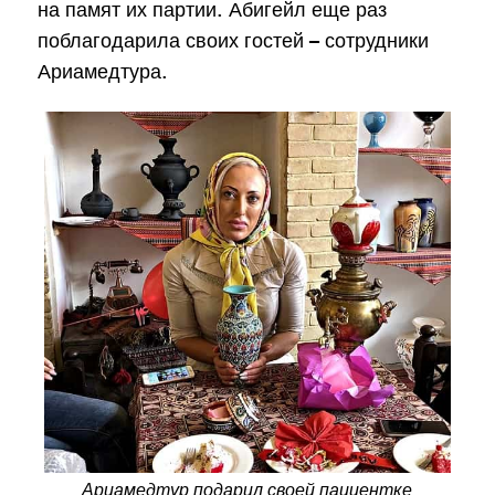
на памят их партии. Абигейл еще раз
поблагодарила своих гостей – сотрудники
Ариамедтура.
Ариамедтур подарил своей пациентке