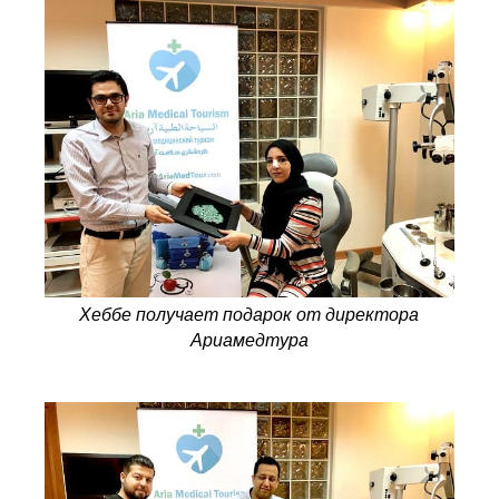
Хеббе получает подарок от директора
Ариамедтура