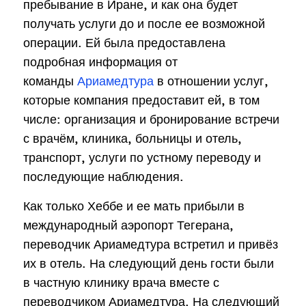
пребывание в Иране, и как она будет
получать услуги до и после ее возможной
операции. Ей была предоставлена
подробная информация от
команды
Ариамедтура
в отношении услуг,
которые компания предоставит ей, в том
числе: организация и бронирование встречи
с врачём, клиника, больницы и отель,
транспорт, услуги по устному переводу и
последующие наблюдения.
Как только Хеббе и ее мать прибыли в
международный аэропорт Тегерана,
переводчик Ариамедтура встретил и привёз
их в отель. На следующий день гости были
в частную клинику врача вместе с
переводчиком Ариамедтура. На следующий