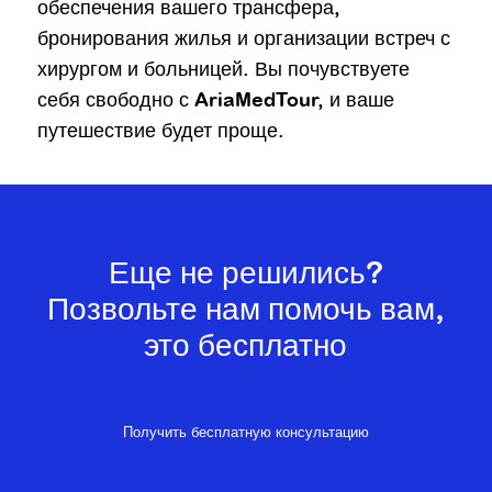
обеспечения вашего трансфера,
бронирования жилья и организации встреч с
хирургом и больницей. Вы почувствуете
себя свободно с AriaMedTour, и ваше
путешествие будет проще.
Еще не решились?
Позвольте нам помочь вам,
это бесплатно
Получить бесплатную консультацию