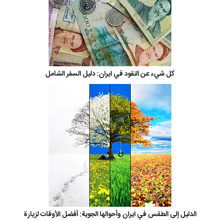
كل شيء عن النقود في ايران: دليل السفر الشامل
الدليل إلى الطقس في ايران وأحوالها الجوية: أفضل الأوقات لزيارة