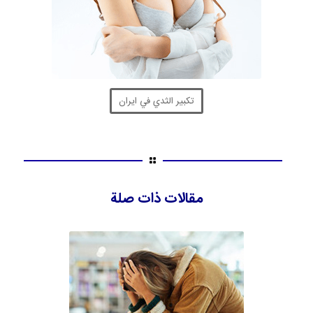
تكبير الثدي في ايران
مقالات ذات صلة