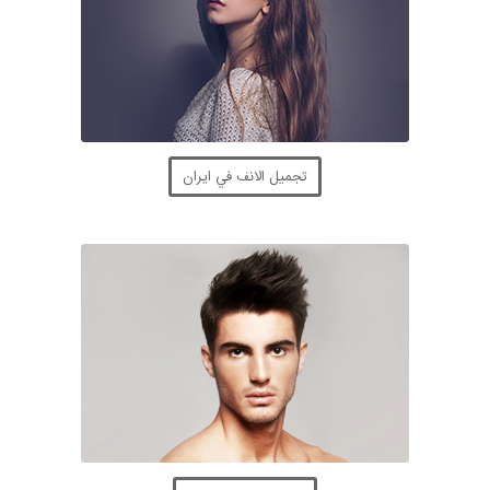
تجميل الانف في ايران