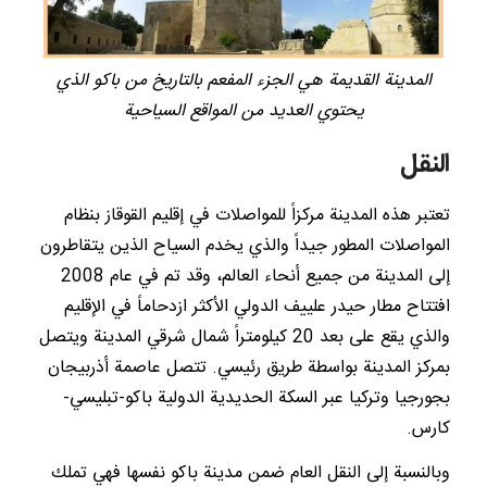
المدينة القديمة هي الجزء المفعم بالتاريخ من باكو الذي
يحتوي العديد من المواقع السياحية
النقل
تعتبر هذه المدينة مركزاً للمواصلات في إقليم القوقاز بنظام
المواصلات المطور جيداً والذي يخدم السياح الذين يتقاطرون
إلى المدينة من جميع أنحاء العالم، وقد تم في عام 2008
افتتاح مطار حيدر علييف الدولي الأكثر ازدحاماً في الإقليم
والذي يقع على بعد 20 كيلومتراً شمال شرقي المدينة ويتصل
بمركز المدينة بواسطة طريق رئيسي. تتصل عاصمة أذربيجان
بجورجيا وتركيا عبر السكة الحديدية الدولية باكو-تبليسي-
كارس.
وبالنسبة إلى النقل العام ضمن مدينة باكو نفسها فهي تملك