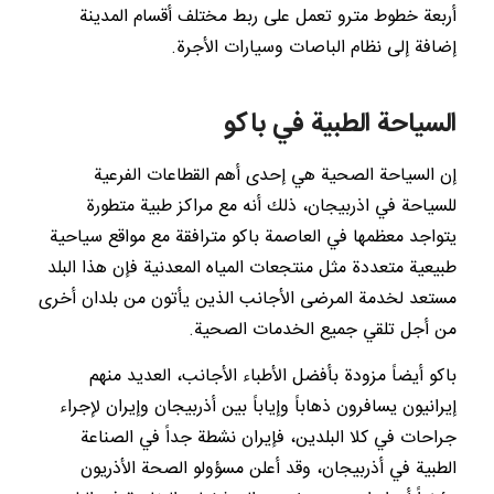
أربعة خطوط مترو تعمل على ربط مختلف أقسام المدينة
إضافة إلى نظام الباصات وسيارات الأجرة.
السياحة الطبية في باكو
إن السياحة الصحية هي إحدى أهم القطاعات الفرعية
للسياحة في اذربيجان، ذلك أنه مع مراكز طبية متطورة
يتواجد معظمها في العاصمة باكو مترافقة مع مواقع سياحية
طبيعية متعددة مثل منتجعات المياه المعدنية فإن هذا البلد
مستعد لخدمة المرضى الأجانب الذين يأتون من بلدان أخرى
من أجل تلقي جميع الخدمات الصحية.
باكو أيضاً مزودة بأفضل الأطباء الأجانب، العديد منهم
إيرانيون يسافرون ذهاباً وإياباً بين أذربيجان وإيران لإجراء
جراحات في كلا البلدين، فإيران نشطة جداً في الصناعة
الطبية في أذربيجان، وقد أعلن مسؤولو الصحة الأذريون