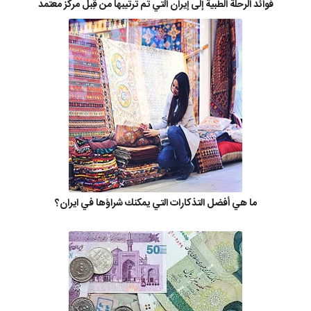
فوائد الرحلة الطبية إلى إيران التي تم ترتيبها من قِبل مركز معتمد
ما هي أفضل التذكارات التي يمكنك شراؤها في ايران؟