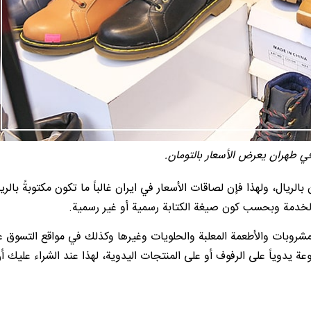
ي طهران يعرض الأسعار بالتومان.
ن بالريال، ولهذا فإن لصاقات الأسعار في ايران غالباً ما تكون مكتوبةً بالريا
الخدمة وبحسب كون صيغة الكتابة رسمية أو غير رسمية.
لمشروبات والأطعمة المعلبة والحلويات وغيرها وكذلك في مواقع التسوق ع
عة يدوياً على الرفوف أو على المنتجات اليدوية، لهذا عند الشراء عليك أ