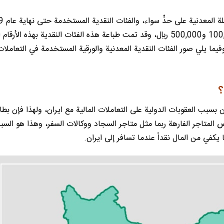
1000 و2000 و5000 10,000 و20,000 و50,000 و100,000 و500,000 ريال، وقد تمت طباعة هذه الفئات النقدية بهذه الأ
وفيما يلي صور الفئات النقدية المعدنية والورقية المستخدمة في التعاملات
؟
ن بسبب العقوبات الدولية على التعاملات المالية مع ايران، ولهذا فإن بطا
بعض المتاجر الفارهة ربما مثل متاجر السجاد ووكالات السفر، وهذا هو الس
كفي من المال نقداً عندما تسافر إلى ايران.