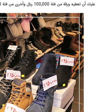
عليك أن تعطيه ورقة من فئة 100,000 ريال وأخرى من فئة 50,000 ريال.