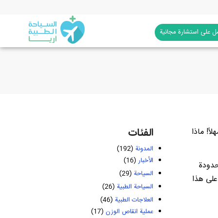
 على استشارة مجانية
الفئات
ً! ماذا
المدونة
(192)
الأخبار
(16)
محدودة
السياحة
(29)
 على هذا
السياحة الطبية
(26)
العلاجات الطبية
(46)
عملية انقاص الوزن
(17)