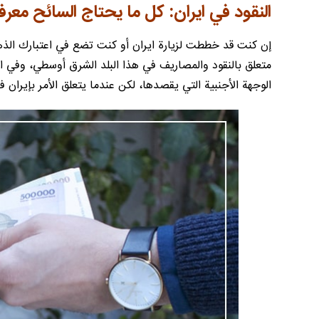
النقود في ايران: كل ما يحتاج السائح معرف
إن كنت قد خططت لزيارة ايران أو كنت تضع في اعتبارك الذه
متعلق بالنقود والمصاريف في هذا البلد الشرق أوسطي، وفي ال
الوجهة الأجنبية التي يقصدها، لكن عندما يتعلق الأمر بإيران فإ