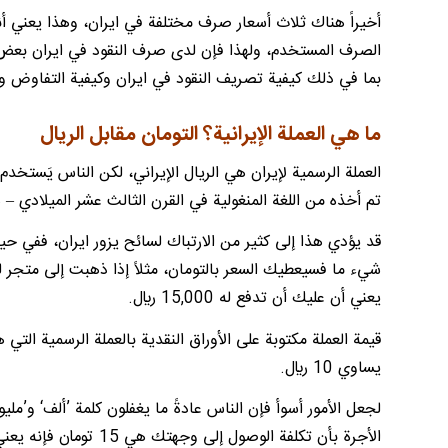
أخيراً هناك ثلاث أسعار صرف مختلفة في ايران، وهذا يعني أنه ي
الصرف المستخدم، ولهذا فإن لدى صرف النقود في ايران بعض ا
بما في ذلك كيفية تصريف النقود في ايران وكيفية التفاوض وا
ما هي العملة الإيرانية؟ التومان مقابل الريال
العملة الرسمية لإيران هي الريال الإيراني، لكن الناس يَستخدم 
تم أخذه من اللغة المنغولية في القرن الثالث عشر الميلادي – 
قد يؤدي هذا إلى كثير من الارتباك لسائح يزور ايران، ففي حين
يعني أن عليك أن تدفع له 15,000 ريال.
قيمة العملة مكتوبة على الأوراق النقدية بالعملة الرسمية التي
يساوي 10 ريال.
لجعل الأمور أسوأ فإن الناس عادةً ما يغفلون كلمة ’ألف‘ و’ملي