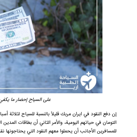
على السياح إحضار ما يكفي 
إن دفع النقود في ايران مربك قليلاً بالنسبة للسياح لثلاثة أس
التومان في حياتهم اليومية، والأمر الثاني أن بطاقات المدين 
للمسافرين الأجانب أن يحملوا معهم النقود التي يحتاجونها نقدا