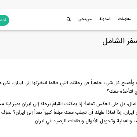
معلومات
المدونة
من نحن
احصل
سفر الشامل
بح كل شيء جاهزاً في رحلتك التي طالما انتظرتها إلى ايران، لكن مهلا
ي لتأخذه معك؟
 المال، بل على العكس تماماً؛ إذ يمكنك القيام برحلة إلى ايران بميزانية 
ن، إذاً لماذا عليك أن تجلب معك مبلغاً كبيراً نقداً إلى ايران؟ تعرَّف
 والعملية وتحويل الأموال وبطاقات الرصيد في ايران.