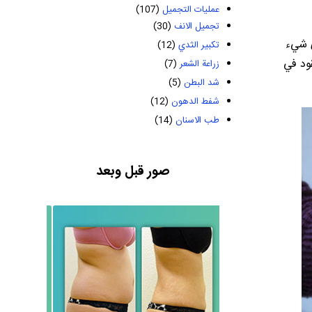
عمليات التجميل
(107)
تجميل الانف
(30)
ي شيء
تكبير الثدي
(12)
ود في
زراعة الشعر
(7)
شد البطن
(5)
شفط الدهون
(12)
طب الاسنان
(14)
صور قبل وبعد