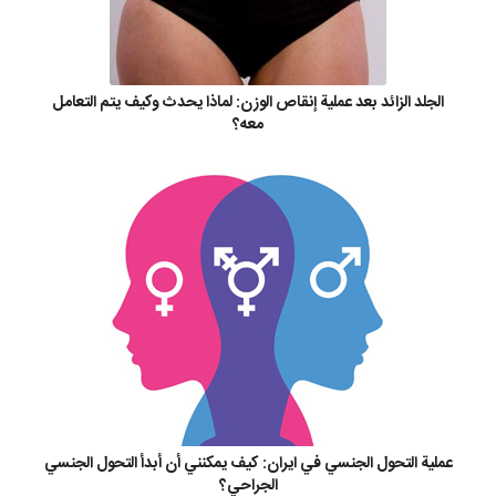
الجلد الزائد بعد عملية إنقاص الوزن: لماذا يحدث وكيف يتم التعامل
معه؟
عملية التحول الجنسي في ايران: كيف يمكنني أن أبدأ التحول الجنسي
الجراحي؟