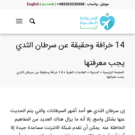
موبایل ، واتساب : 989303330908+
|
русский
|
English
14 خرافة وحقيقة عن سرطان الثدي
يجب معرفتها
الصفحة الرئيسية
»
المدونة
»
العلاجات الطبية
»
14 خرافة وحقيقة عن سرطان الثدي
يجب معرفتها
إن سرطان الثدي هو أحد أشهر السرطانات والتي يتم الحديث
عنها بشكل واسع، إلا أنه ما يزال هناك العديد من المفاهيم
الخاطئة عنه. يمكن أن تقدم شبكة الانترنت مساعدة جيدة إلا