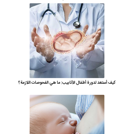
كيف أستعد لدورة أطفال الأنابيب: ما هي الفحوصات اللازمة؟