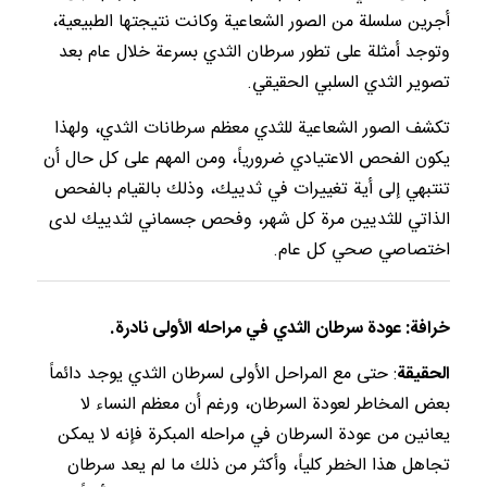
أجرين سلسلة من الصور الشعاعية وكانت نتيجتها الطبيعية،
وتوجد أمثلة على تطور سرطان الثدي بسرعة خلال عام بعد
تصوير الثدي السلبي الحقيقي.
تكشف الصور الشعاعية للثدي معظم سرطانات الثدي، ولهذا
يكون الفحص الاعتيادي ضرورياً، ومن المهم على كل حال أن
تنتبهي إلى أية تغييرات في ثدييك، وذلك بالقيام بالفحص
الذاتي للثديين مرة كل شهر، وفحص جسماني لثدييك لدى
اختصاصي صحي كل عام.
خرافة: عودة سرطان الثدي في مراحله الأولى نادرة.
الحقيقة
: حتى مع المراحل الأولى لسرطان الثدي يوجد دائماً
بعض المخاطر لعودة السرطان، ورغم أن معظم النساء لا
يعانين من عودة السرطان في مراحله المبكرة فإنه لا يمكن
تجاهل هذا الخطر كلياً، وأكثر من ذلك ما لم يعد سرطان