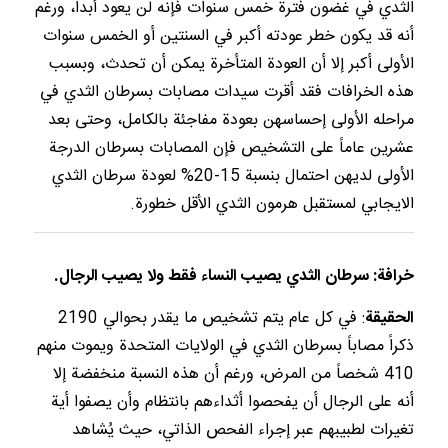
الثدي في غضون فترة خمس سنوات فإنه لن يعود أبداً، ورغم
أنه قد يكون خطر عودته أكبر في السنتين أو الخمس سنوات
الأولى أكبر إلا أن العودة المتأخرة يمكن أن تحدث، وبسبب
هذه الخرافات فقد أقرت سيدات مصابات بسرطان الثدي في
مراحله الأولى إحساسهن بعودة مفاجئة بالكامل، وحتى بعد
عشرين عاماً على التشخيص فإن المصابات بسرطان الدرجة
الأولى لديهن احتمال بنسبة 15-20% لعودة سرطان الثدي
الايجابي لمستقبل هرمون الثدي الأقل خطورة.
خرافة: سرطان الثدي يصيب النساء فقط ولا يصيب الرجال.
الحقيقة
: في كل عام يتم تشخيص ما يقدر بحوالي 2190
ذكراً مصاباً بسرطان الثدي في الولايات المتحدة ويموت منهم
410 شخصاً من المرض، ورغم أن هذه النسبة منخفضة إلا
أنه على الرجال أن يفحصوا أثداءهم بانتظام وأن يصفوا أية
تغيرات لطبيبهم عبر إجراء الفحص الذاتي، حيث يُشاهد