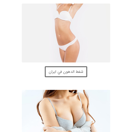
شفط الدهون في ايران