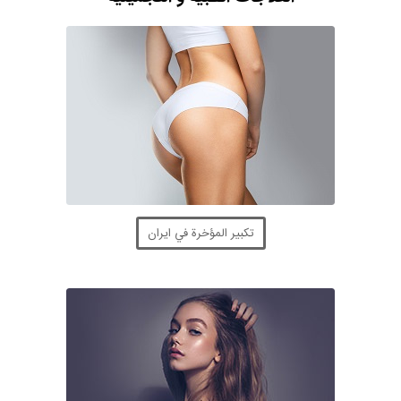
تكبير المؤخرة في ايران