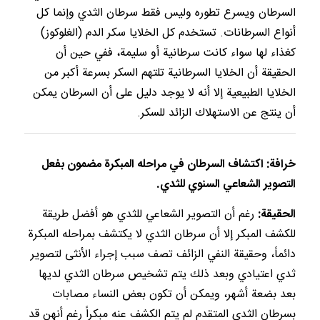
السرطان ويسرع تطوره وليس فقط سرطان الثدي وإنما كل
أنواع السرطانات. تستخدم كل الخلايا سكر الدم (الغلوكوز)
كغذاء لها سواء كانت سرطانية أو سليمة، ففي حين أن
الحقيقة أن الخلايا السرطانية تلتهم السكر بسرعة أكبر من
الخلايا الطبيعية إلا أنه لا يوجد دليل على أن السرطان يمكن
أن ينتج عن الاستهلاك الزائد للسكر.
خرافة: اكتشاف السرطان في مراحله المبكرة مضمون بفعل
التصوير الشعاعي السنوي للثدي.
الحقيقة:
رغم أن التصوير الشعاعي للثدي هو أفضل طريقة
للكشف المبكر إلا أن سرطان الثدي لا يكتشف بمراحله المبكرة
دائماً، وحقيقة النفي الزائف تصف سبب إجراء الأنثى لتصوير
ثدي اعتيادي وبعد ذلك يتم تشخيص سرطان الثدي لديها
بعد بضعة أشهر، ويمكن أن تكون بعض النساء مصابات
بسرطان الثدي المتقدم لم يتم الكشف عنه مبكراً رغم أنهن قد