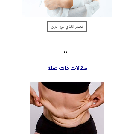
تكبير الثدي في ايران
مقالات ذات صلة