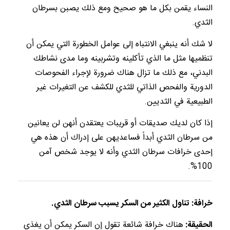
النساء يقمن بكل ما هو صحيح ومع ذلك يصبن بسرطان
الثدي.
لا شك أنه ينبغي الانتباه إلى عوامل الخطورة التي يمكن أن
تنظميها مثل ما الذي تأكلينه وتشربينه وما مدى نشاطك
البدني، مع ذلك ما تزال هناك ضرورة لإجراء الفحوصات
الدورية والفحص الذاتي للثدي للكشف عن التغيرات غير
الطبيعية في الثديين.
إذا كان لديك صديقات أو قريبات يعتقدن أنهن لن يعانين
من سرطان الثدي أبداً فساعديهن على إدراك أن هذه هي
إحدى خرافات سرطان الثدي وأنه لا يوجد شخص آمن
100%.
خرافة: تناول الكثير من السكر يسبب سرطان الثدي.
الحقيقة:
هناك خرافة شائعة تقول إن السكر يمكن أن يغذي