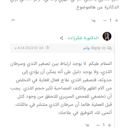
الدكاترة عن هالموضوع
1
الدكتورة شكرزاده
Reply to
وئام
2022-01-24 4:34 م
السلام عليكم. لا يوجد ارتباط بين تصغير الثدي وسرطان
الثدي، ولا يوجد دليل على أنه يمكن أن يؤدي إلى
حدوثه، فتصغير الثدي علاج فعال للغاية في التخلص
من آلام الظهر والكتف المصاحبة لكبر حجم الثدي. يجب
أن تخضعي للفحص السريري للتحقق من وجود كتل
قبل العملية طالما أن سرطان الثدي منتشر في عائلتك.
أتمنى لك التوفيق في علاجك.
1