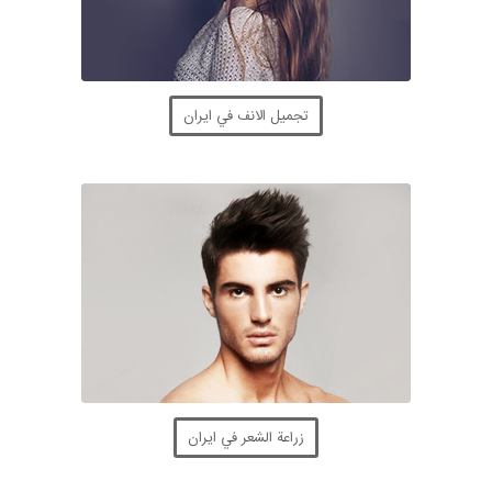
تجميل الانف في ايران
زراعة الشعر في ايران