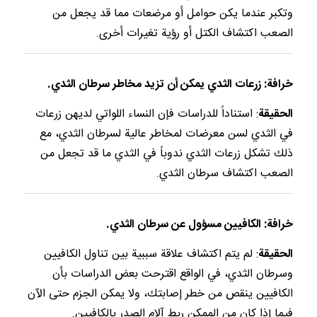
وتكبر عندما يكن حوامل أو مرضعات مما قد يجعل من
الصعب اكتشاف الكتل أو رؤية تغيرات أخرى.
خرافة: زرعات الثدي يمكن أن تزيد مخاطر سرطان الثدي.
الحقيقة
: استناداً للدراسات فإن النساء اللواتي لديهن زرعات
في الثدي لسن معرضات لمخاطر عالية لسرطان الثدي، مع
ذلك تشكل زرعات الثدي ندوباً في الثدي ما قد تجعل من
الصعب اكتشاف سرطان الثدي.
خرافة: الكافيين مسؤول عن سرطان الثدي.
الحقيقة
: لم يتم اكتشاف علاقة سببية بين تناول الكافيين
وسرطان الثدي، في الواقع اقترحت بعض الدراسات بأن
الكافيين ينقص من خطر إصابتك، ولا يمكن الجزم حتى الآن
فيما إذا كان من الممكن ربط آلام الصدر بالكافيين.