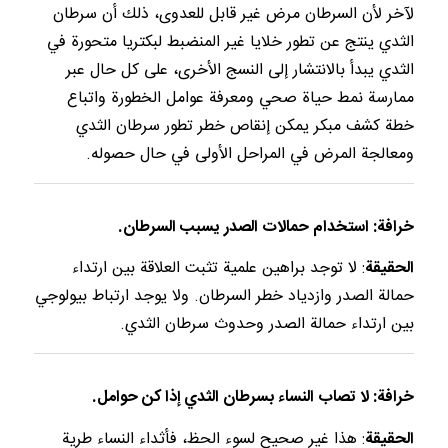
لآخر لأن السرطان مرض غير قابل للعدوى، ذلك أن سرطان
الثدي ينتج عن تطور خلايا غير المنضبط لبكتريا متحورة في
الثدي يبدأ بالانتشار إلى النسج الأخرى، على كل حال عبر
ممارسة نمط حياة صحي ومعرفة عوامل الخطورة واتباع
خطة كشف مبكر يمكن إنقاص خطر تطور سرطان الثدي
ومعالجة المرض في المراحل الأولى في حال حصوله.
خرافة: استخدام حمالات الصدر يسبب السرطان.
الحقيقة
: لا توجد براهين علمية تثبت العلاقة بين ارتداء
حمالة الصدر وازدياد خطر السرطان. ولا يوجد ارتباط بيولوجي
بين ارتداء حمالة الصدر وحدوث سرطان الثدي.
خرافة: لا تصاب النساء بسرطان الثدي إذا كن حوامل.
الحقيقة
: هذا غير صحيح لسوء الحظ، فأثداء النساء طرية