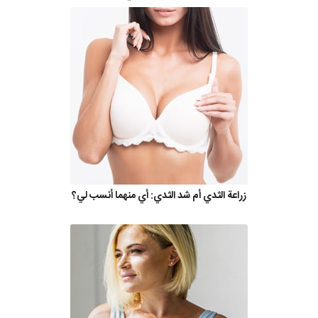
زراعة الثدي أم شد الثدي: أي منهما أنسب لي؟