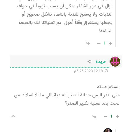
تزال في طور الشفاء يمكن أن يسبب تورماً في حواف
الندبات ولا يسمح للندبة بالشفاء بشكل صحيح أو
يجعلها يستغرق وقتاً أطول. مع تمنياتنا لك بالصحة
الدائمة!
1
فريدة
2023-12-18 5:25 م
السلام عليكم
متى اقدر البس حمالة الصدر العادية اللي ما الا اسلاك من
تحت بعد عملية تكبير الصدر؟
1