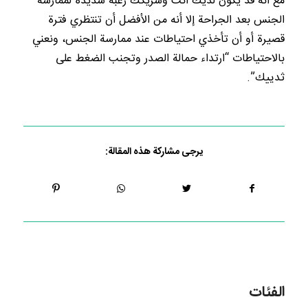
مع أنه قد يكون لديك أنت وشريكك رغبة شديدة لممارسة
الجنس بعد الجراحة إلا أنه من الأفضل أن تنتظري فترة
قصيرة أو أن تأخذي احتياطات عند ممارسة الجنس، ونعني
بالاحتياطات “ارتداء حمالة الصدر وتجنب الضغط على
ثدييك”.
يرجى مشاركة هذه المقالة:
الفئات