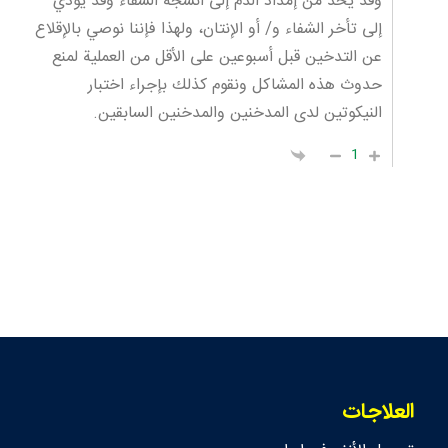
وقد يحد من إمداد الدم إلى أنسجة الشفاء وقد يؤدي
إلى تأخر الشفاء و/ أو الإنتان، ولهذا فإننا نوصي بالإقلاع
عن التدخين قبل أسبوعين على الأقل من العملية لمنع
حدوث هذه المشاكل ونقوم كذلك بإجراء اختبار
النيكوتين لدى المدخنين والمدخنين السابقين.
1
العلاجات