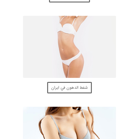
شفط الدهون في ايران