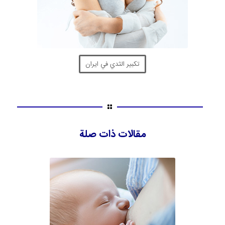
تكبير الثدي في ايران
مقالات ذات صلة