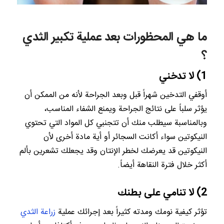
ما هي المحظورات بعد عملية تكبير الثدي
؟
1) لا تدخني
أوقفي التدخين شهراً قبل وبعد الجراحة لأنه من الممكن أن
يؤثر سلباً على نتائج الجراحة ويمنع الشفاء المناسب،
وبالمناسبة سيطلب منك أن تتجنبي كل المواد التي تحتوي
النيكوتين سواء أكانت السجائر أو أية مادة أخرى لأن
النيكوتين قد يعرضك لخطر الإنتان وقد يجعلك تشعرين بألم
أكثر خلال فترة النقاهة أيضاً.
2) لا تنامي على بطنك
تؤثر كيفية نومك ومدته كثيراً بعد إجرائك عملية
زراعة الثدي