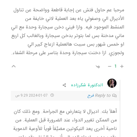
مرحبا عم حاول فتش عن إجابة قاطعة وواضحة عن تناول
الأديرال الي وصفولي ياه بعد العملية لاني خايفة من
المنشط الموجود فيه. وازا فيني دخن سيجارة وحدة مع اني
ماني مدخنة بس لما بتوتر بدخن سيجارة وبالغالب كل اربع
او خمس شهور بس سببت هالعملية ازعاج كبير الي
ولجوزي. ازا دخنت سيجارة وحدة بتاسر على مرحلة الشفاء.
1
الدكتورة شكرزاده
Reply to
فرح
2024-01-07 9:29 ص
أهلاً بك. اديرال لا يتعارض مع الجراحة. ومع ذلك كان
من الممكن تغيير الدواء عند الضرورة قبل العملية. من
ناحية أخرى يعد النيكوتين مضيِّقاً قوياً للأوعية الدموية