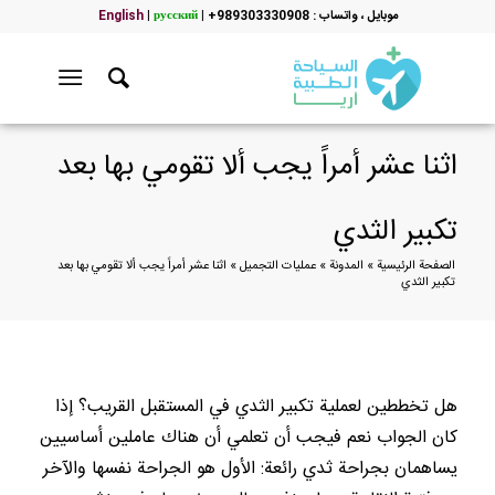
موبایل ، واتساب : 989303330908+
|
русский
|
English
اثنا عشر أمراً يجب ألا تقومي بها بعد
تكبير الثدي
الصفحة الرئيسية
»
المدونة
»
عمليات التجميل
»
اثنا عشر أمراً يجب ألا تقومي بها بعد
تكبير الثدي
هل تخططين لعملية تكبير الثدي في المستقبل القريب؟ إذا
كان الجواب نعم فيجب أن تعلمي أن هناك عاملين أساسيين
يساهمان بجراحة ثدي رائعة: الأول هو الجراحة نفسها والآخر