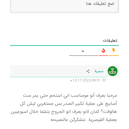
تعليقات
سمية
2022-08-31 12:17 م
مرحبا بعرف أنو مومناسب اني استحم حتى يمر ست
أسابيع على عملية تكبير الصدر بس مستغربي ليش كل
هالوقت؟ كمان لانو بعرف انو الجروح بتشفا خلال اسبوعيين
بعملية القيصرية. بتشكركن عالنصيحه