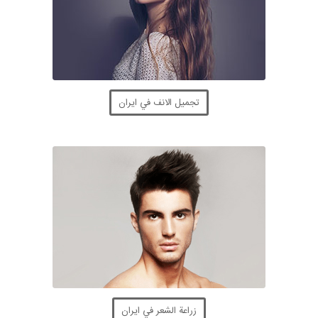
تجميل الانف في ايران
زراعة الشعر في ايران