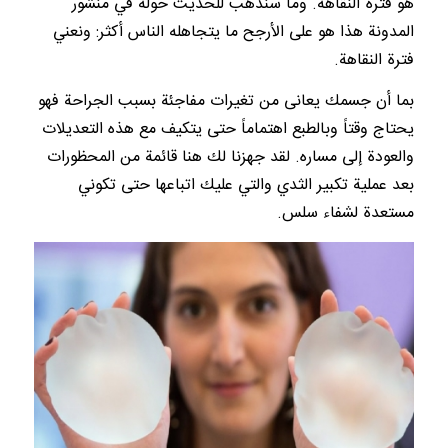
هو فترة النقاهة. وما سنذهب للحديث حوله في منشور
المدونة هذا هو على الأرجح ما يتجاهله الناس أكثر: ونعني
فترة النقاهة.
بما أن جسمك يعانى من تغيرات مفاجئة بسبب الجراحة فهو
يحتاج وقتاً وبالطبع اهتماماً حتى يتكيف مع هذه التعديلات
والعودة إلى مساره. لقد جهزنا لك هنا قائمة من المحظورات
بعد عملية تكبير الثدي والتي عليك اتباعها حتى تكوني
مستعدة لشفاء سلس.