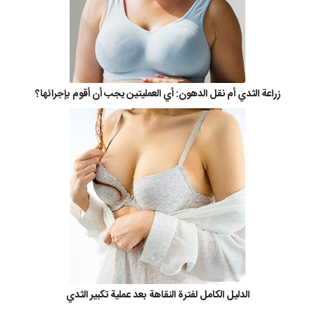
زراعة الثدي أم نقل الدهون: أي العمليتين يجب أن أقوم بإجرائها؟
الدليل الكامل لفترة النقاهة بعد عملية تكبير الثدي