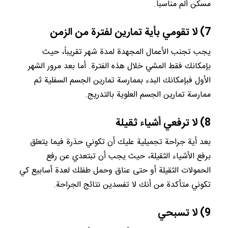
مسكن ألم مناسباً.
7) لا تقومي بأية تمارين لفترة من الزمن
يجب تجنب الأعمال المجهدة لمدة شهر تقريباً، حيث
بإمكانك فقط المشي خلال هذه الفترة. أما بعد مرور الشهر
الأول فبإمكانك البدء بممارسة تمارين الجسم السفلية ثم
ممارسة تمارين الجسم العلوية بالتدريج.
8) لا ترفعي أشياء ثقيلة
بعد أية جراحة تجميلية عليك أن تكوني حذرة فيما يتعلق
برفع الأشياء الثقيلة، حيث يجب أن تبتعدي عن رفع
الحمولات الثقيلة أو حتى عناق وحمل طفلك لعدة أسابيع كي
تكوني متأكدة من أنك لا تفسدين نتائج الجراحة.
9) لا تسبحي