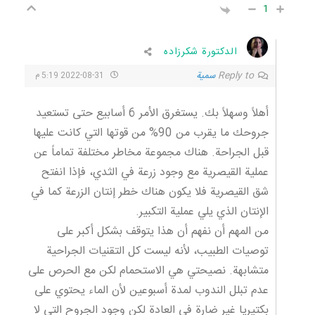
1
الدكتورة شكرزاده
Reply to
سمية
2022-08-31 5:19 م
أهلاً وسهلاً بك. يستغرق الأمر 6 أسابيع حتى تستعيد
جروحك ما يقرب من 90% من قوتها التي كانت عليها
قبل الجراحة. هناك مجموعة مخاطر مختلفة تماماً عن
عملية القيصرية مع وجود زرعة في الثدي، فإذا انفتح
شق القيصرية فلا يكون هناك خطر إنتان الزرعة كما في
الإنتان الذي يلي عملية التكبير.
من المهم أن نفهم أن هذا يتوقف بشكل أكبر على
توصيات الطبيب، لأنه ليست كل التقنيات الجراحية
متشابهة. نصيحتي هي الاستحمام لكن مع الحرص على
عدم تبلل الندوب لمدة أسبوعين لأن الماء يحتوي على
بكتيريا غير ضارة في العادة لكن وجود الجروح التي لا