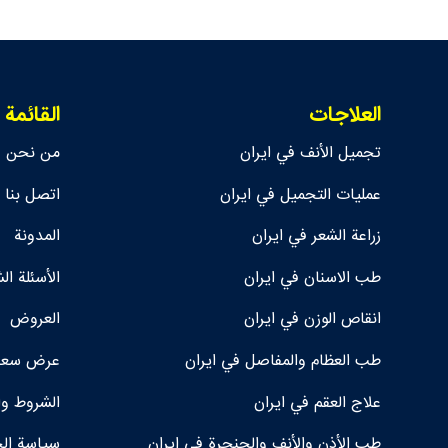
العلاجات
القائمة
تجمیل الأنف في ايران
من نحن
عمليات التجميل في ايران
اتصل بنا
زراعة الشعر في ايران
المدونة
طب الاسنان في ايران
الأسئلة ال
انقاص الوزن في ايران
العروض
طب العظام والمفاصل في ايران
عرض سعر 
علاج العقم في ايران
الشروط وا
طب الأذن والأنف والحنجرة في ايران
سياسة ال