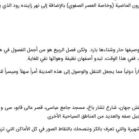
لقرون الماضية (وخاصة العصر الصفوي) بالإضافة إلى نهر زاينده رود الذي 
نة وصيفها حار وشتاءها بارد. ولكن فصل الربيع هو من أجمل الفصول في ه
 ففي هذا الوقت، تبدو أصفهان نظيفة وهوائها نقي للغاية.
ولياً مما يجعل التنقل والوصول إلى هذه المدينة أمراً سهلاً وميسراً لل
ن نقش جهان، شارع تشار باغ، مسجد جامع عباسی، قصر عالی قابو، سی و 
جبل صفه والعديد من المناطق السياحية الأخرى
شهيرة والتي تعرف بالكز وننصحك بالتقاط الصور في كل الأماكن التي تز