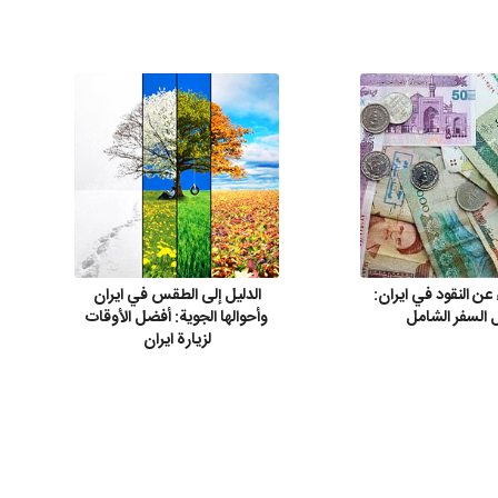
ن النقود في ايران:
الدليل إلى الطقس في ايران
 السفر الشامل
وأحوالها الجوية: أفضل الأوقات
لزيارة ايران