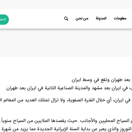
معلومات
المدونة
من نحن
احصل
بعد طهران وتقع في وسط ايران.
 في ايران بعد مشهد والمدينة الصناعية الثانية في ايران بعد طهران.
 ايران، أي خلال الفترة الصفوية، ولا تزال تمتلك العديد من المعالم ال
السياح المحليين والأجانب. حيث يقصدها الملايين من السياح سنوياً.
نوروز والذي يعبر عن بداية السنة الإيرانية الجديدة مما يزيد من شهرة 