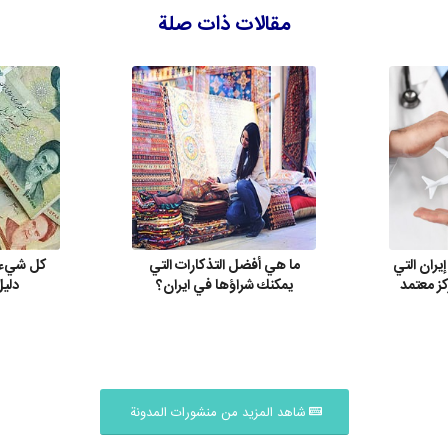
مقالات ذات صلة
إيران التي
ما هي أفضل التذكارات التي
كل شيء ع
كز معتمد
يمكنك شراؤها في ايران؟
دليل
شاهد المزيد من منشورات المدونة