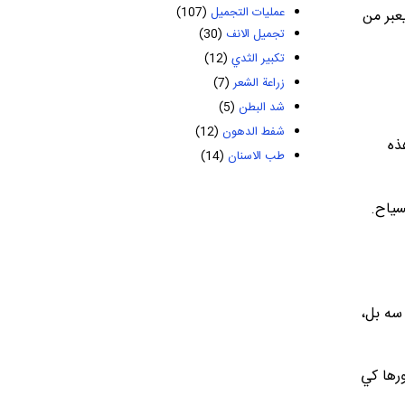
عمليات التجميل
(107)
يعبر من
تجميل الانف
(30)
تكبير الثدي
(12)
زراعة الشعر
(7)
شد البطن
(5)
شفط الدهون
(12)
ذه
طب الاسنان
(14)
سياح.
سه بل،
ورها كي