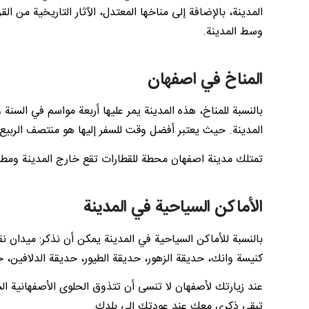
المدينة، بالإضافة إلى مناخها المعتدل، الآثار التاريخية من ا
وسط المدينة.
المناخ في اصفهان
بالنسبة للمناخ، هذه المدينة يمر عليها أربعة مواسم في الس
المدينة. حيث يعتبر أفضل وقت للسفر إليها هو منتصف الربيع،
تمتلك مدينة اصفهان محطة للقطارات تقع خارج المدينة ومطاراً د
الأماكن السياحية في المدينة
بالنسبة للأماكن السياحية في المدينة يمكن أن نذكر: میدا
كنيسة وانك، حديقة الزهور، حديقة الطيور، حديقة الدلافين، 
عند زيارتك لأصفهان لا تنسى أن تتذوق الحلوى الأصفهانية ال
تبقى ذكرى معك عند عودتك إلى بلدك.