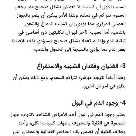
السبب الأول أن كليتيك لا تعملان بشكل صحيح مما يجعل
السموم تتراكم في دمك، وهذا الأمر يمكن أن يضر بالجهاز
العصبي المركزي مما يؤدي إلى تشتت الدماغ والشعور
بالتعب، أما السبب الآخر فهو أن للكليتين دور أساسي في
تنقية الدم وإذا لم تعملا بشكل صحيح فسيؤدي ذلك للإصابة
بفقر الدم مما يؤدي بالنتيجة إلى الخمول والتعب.
3- الغثيان وفقدان الشهية والاستفراغ
وهذا أيضاً نتيجة مباشرة لتراكم السموم، ومع ذلك يمكن أن
يظهر في أمراض أخرى.
4- وجود الدم في البول
يعتبر وجود الدم في البول أحد الأعراض الشائعة لالتهاب جهاز
التصفية في الكلية والمعروف بالتهاب كبيبات الكلى، وأحد
وظائف الكلية أن تضمن بقاء العناصر الغذائية والمعادن التي