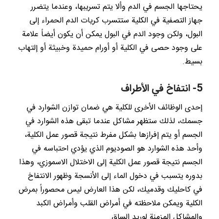
يحتاجها الجسم في الدم وألا يتم تسريبها، وعندما يتضرر
جهاز التصفية في الكلية ستتسرب كريات الدم الحمراء إلى
البول، ولكن وجود الدم في البول يمكن أن يكون أيضاً علامة
على وجود حصى في الكلية أو أورام حميدة وخبيثة أو إلتهاب
بسيط.
5- انتفاخ في الأطراف
إحدى الوظائف الأخرى للكلية هي ضمان توازن الشوارد في
جسمك، لذلك ستظهر مشاكل عندما تبقى هذه الشوارد في
الجسم أو يتم إفرازها بشكل مفرط نتيجة قصور عمل الكلية،
وأحد هذه الشوارد هو الصوديوم الذي يؤدي احتباسه في
الجسم نتيجة قصور عمل الكلية إلى الاختلال الاسموزي، وهذا
بدوره يتسبب في دخول الماء إلى الأنسجة وظهور الانتفاخ
في كاحليك وقدميك، لكن هذا العارض ليس محصوراً بمرض
الكلية ويمكن ملاحظته في أمراض القلب وأمراض الكبد
والمشاكل المزمنة لوريد الساق.