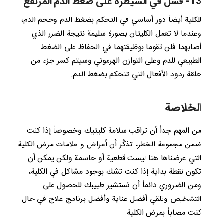
13- فشل في السيطرة على ضغط الدم المرتفع
للكلية أيضاً دور أساسي في التحكم بضغط الدم وحجم الدم،
وعندما لا تعمل الكليتان بصورة سليمة نتيجة الضرر الذي
أصابهما فلن تقوما بوظيفتهما في الحفاظ على الضغط
الطبيعي للدم وعلى التوازن الهرموني وسيتم كسر جزء من
حلقة ردود الأفعال التي تتحكم بضغط الدم.
الخلاصة
من المهم جداً أن تراقب سلامة كليتيك وخصوصاً إذا كنت
ضمن مجموعة الخطر، تذكَّر أن أعراض و علامات مرض الكلية
التي عرضناها هنا ليست قطعية أو حاسمة ولكن يمكن أن
تكون نقطة بداية إذا كنت تشك بوجود مشاكل في الكلية،
ومن الضروري دائماً أن تستشير طبيبك للحصول على
التشخيص وتلقي أفضل عناية وأفضل برنامج علاج في حال
كنت مصاباً بمرض الكلية.