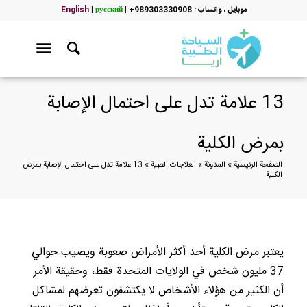
موبایل ، واتساب : 989303330908+
|
русский
|
English
13 علامة تدل على احتمال الإصابة
بمرض الكلية
الصفحة الرئيسية
»
المدونة
»
العلاجات الطبية
»
13 علامة تدل على احتمال الإصابة بمرض
الكلية
يعتبر مرض الكلية أحد أكثر الأمراض صعوبة ويصيب حوالي
37 مليون شخص في الولايات المتحدة فقط، وحقيقة الأمر
أن الكثير من هؤلاء الأشخاص لا يكتشفون تعرضهم لمشاكل