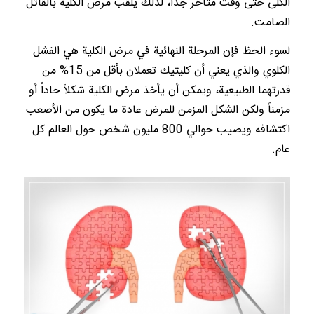
الكلى حتى وقت متأخر جداً، لذلك يلقب مرض الكلية بالقاتل
الصامت.
لسوء الحظ فإن المرحلة النهائية في مرض الكلية هي الفشل
الكلوي والذي يعني أن كليتيك تعملان بأقل من 15% من
قدرتهما الطبيعية، ويمكن أن يأخذ مرض الكلية شكلاً حاداً أو
مزمناً ولكن الشكل المزمن للمرض عادة ما يكون من الأصعب
اكتشافه ويصيب حوالي 800 مليون شخص حول العالم كل
عام.