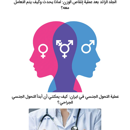
الجلد الزائد بعد عملية إنقاص الوزن: لماذا يحدث وكيف يتم التعامل
معه؟
عملية التحول الجنسي في ايران: كيف يمكنني أن أبدأ التحول الجنسي
الجراحي؟