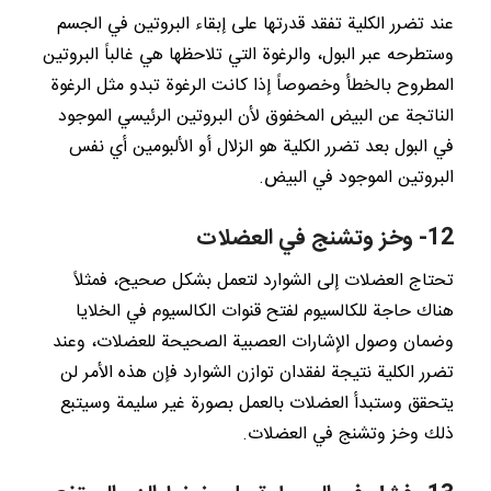
عند تضرر الكلية تفقد قدرتها على إبقاء البروتين في الجسم
وستطرحه عبر البول، والرغوة التي تلاحظها هي غالباً البروتين
المطروح بالخطأ وخصوصاً إذا كانت الرغوة تبدو مثل الرغوة
الناتجة عن البيض المخفوق لأن البروتين الرئيسي الموجود
في البول بعد تضرر الكلية هو الزلال أو الألبومين أي نفس
البروتين الموجود في البيض.
12- وخز وتشنج في العضلات
تحتاج العضلات إلى الشوارد لتعمل بشكل صحيح، فمثلاً
هناك حاجة للكالسيوم لفتح قنوات الكالسيوم في الخلايا
وضمان وصول الإشارات العصبية الصحيحة للعضلات، وعند
تضرر الكلية نتيجة لفقدان توازن الشوارد فإن هذه الأمر لن
يتحقق وستبدأ العضلات بالعمل بصورة غير سليمة وسيتبع
ذلك وخز وتشنج في العضلات.