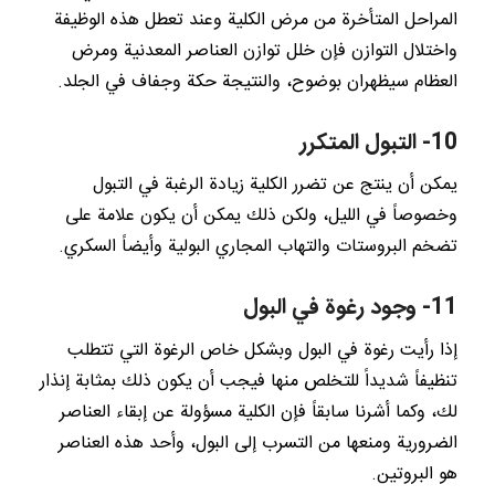
المراحل المتأخرة من مرض الكلية وعند تعطل هذه الوظيفة
واختلال التوازن فإن خلل توازن العناصر المعدنية ومرض
العظام سيظهران بوضوح، والنتيجة حكة وجفاف في الجلد.
10- التبول المتكرر
يمكن أن ينتج عن تضرر الكلية زيادة الرغبة في التبول
وخصوصاً في الليل، ولكن ذلك يمكن أن يكون علامة على
تضخم البروستات والتهاب المجاري البولية وأيضاً السكري.
11- وجود رغوة في البول
إذا رأيت رغوة في البول وبشكل خاص الرغوة التي تتطلب
تنظيفاً شديداً للتخلص منها فيجب أن يكون ذلك بمثابة إنذار
لك، وكما أشرنا سابقاً فإن الكلية مسؤولة عن إبقاء العناصر
الضرورية ومنعها من التسرب إلى البول، وأحد هذه العناصر
هو البروتين.