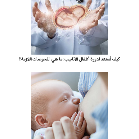
كيف أستعد لدورة أطفال الأنابيب: ما هي الفحوصات اللازمة؟