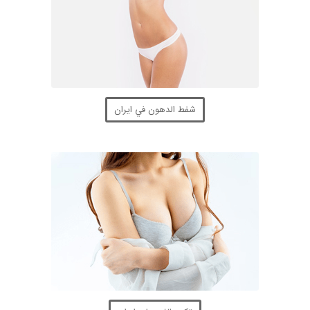
شفط الدهون في ايران