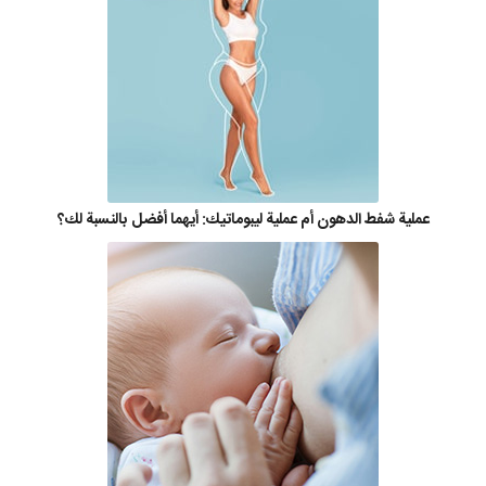
عملية شفط الدهون أم عملية ليبوماتيك: أيهما أفضل بالنسبة لك؟