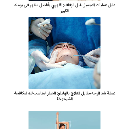
دليل عمليات التجميل قبل الزفاف: اظهري بأفضل مظهر في يومك
الكبير
عملية شد الوجه مقابل العلاج بالهايفو: الخيار المناسب لك لمكافحة
الشيخوخة