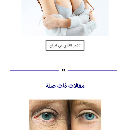
تكبير الثدي في ايران
مقالات ذات صلة