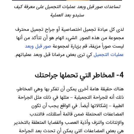
تساعدك صور قبل وبعد عمليات التجميل على معرفة كيف
ستبدو بعد العملية
لدى كل عيادة تجميل اختصاصية أو جراح تجميل محترف
مجموعة من هذه الصور. الشيء الهام هو أن تتأكد من أنها
ليست صوراً مزيفة، قم بزيارة لمجموعة
صور قبل وبعد
عمليات التجميل
كي ترى بعض مرضانا قبل وبعد عملياتهم.
4- المخاطر التي تحملها جراحتك
هناك حقيقة هامة أخرى يمكن أن تفكر بها وهي المخاطر،
ذلك أنه للجراحة التجميلية – مثلها في ذلك مثل الجراحة
الطبية – إشكالاتها أيضاً. في الواقع يجب أن تكون
المضاعفات المحتملة ضمن قائمة أسئلتك، فالتندب
والإنتانات والنزف وأذية العصب والقضايا المتعلقة بالتخدير
هي بعض المضاعفات التي يمكن أن تحدث بعد الجراحة