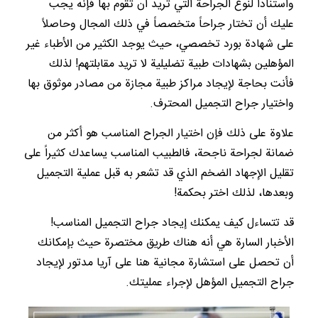
واستناداً لنوع الجراحة التي تريد أن تقوم بها فإنه يجب
عليك أن تختار جراحاً متخصصاً في ذلك المجال وحاصلاً
على شهادة بورد تخصصي، حيث يوجد الكثير من الأطباء غير
المؤهلين بشهادات طبية تضليلية لا تريد مقابلتهم! لذلك
فأنت بحاجة لإيجاد مراكز طبية مجازة من مصادر موثوق بها
واختيار جراح التجميل المحترف.
علاوة على ذلك فإن اختيار الجراح المناسب هو أكثر من
ضمانة لجراحة ناجحة، فالطبيب المناسب يساعدك كثيراً على
تقليل الإجهاد الضخم الذي قد تشعر به قبل عملية التجميل
وبعدها، لذلك اختر بحكمة!
قد تتساءل كيف يمكنك إيجاد جراح التجميل المناسب!
الأخبار السارة هي أنه هناك طريق مختصرة حيث بإمكانك
أن تحصل على استشارة مجانية هنا على آريا مدتور لإيجاد
جراح التجميل المؤهل لإجراء عمليتك.