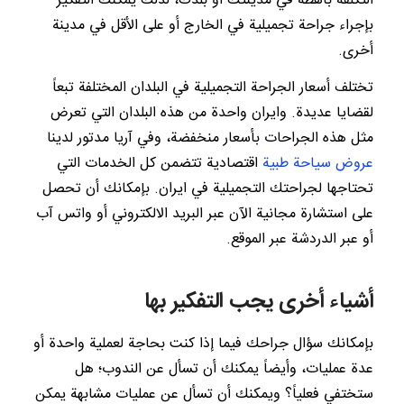
التكلفة باهظة في مدينتك أو بلدك، لذلك يمكنك التفكير
بإجراء جراحة تجميلية في الخارج أو على الأقل في مدينة
أخرى.
تختلف أسعار الجراحة التجميلية في البلدان المختلفة تبعاً
لقضايا عديدة. وايران واحدة من هذه البلدان التي تعرض
مثل هذه الجراحات بأسعار منخفضة، وفي آريا مدتور لدينا
عروض سياحة طبية
اقتصادية تتضمن كل الخدمات التي
تحتاجها لجراحتك التجميلية في ايران. بإمكانك أن تحصل
على استشارة مجانية الآن عبر البريد الالكتروني أو واتس آب
أو عبر الدردشة عبر الموقع.
أشياء أخرى يجب التفكير بها
بإمكانك سؤال جراحك فيما إذا كنت بحاجة لعملية واحدة أو
عدة عمليات، وأيضاً يمكنك أن تسأل عن الندوب؛ هل
ستختفي فعلياً؟ ويمكنك أن تسأل عن عمليات مشابهة يمكن