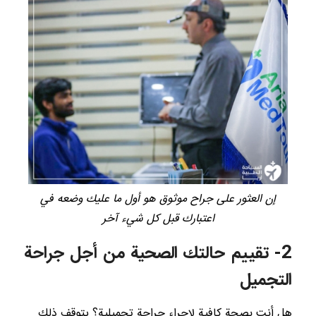
إن العثور على جراح موثوق هو أول ما عليك وضعه في
اعتبارك قبل كل شيء آخر
2- تقييم حالتك الصحية من أجل جراحة
التجميل
هل أنت بصحة كافية لإجراء جراحة تجميلية؟ يتوقف ذلك