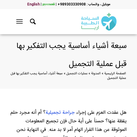
موبایل ، واتساب : 989303330908+
|
русский
|
English
سبعة أشياء أساسية يجب التفكير بها
قبل عملية التجميل
الصفحة الرئيسية
»
المدونة
»
عمليات التجميل
»
سبعة أشياء أساسية يجب التفكير بها قبل
عملية التجميل
هل عقدت العزم على إجراء
جراحة تجميلية
؟ أم أنه مجرد حلم
يقظة عنها؟ حسناً على أية حال فإن تجميع المعلومات
الموثوقة عن هذا القرار الهام أمر لا بد منه. في النهاية نحن