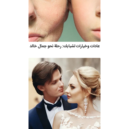
عادات وخيارات لشبابك: رحلة نحو جمال خالد