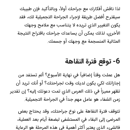
لذا ناقش أفكارك مع جراحك أولاً، وبالتأكيد فإن طبيبك
سيقترح أفضل طريقة لإجراء الجراحة التجميلية لك، فقد
يكون التغيير الذي تريده لا يتناسب مع ملامح وجهك
الأخرى، لذلك يمكن أن يساعدك جراحك باقتراح النتيجة
المثالية المنسجمة مع وجهك أو جسمك.
6- توقع فترة النقاهة
هل عملت وقتاً إضافياً في نهاية الأسبوع؟ ألم تستفد من
إجازاتك لكي يكون لديك وقت لجراحتك؟ أو أنك تريد أن
تظهر مميزاً في ذلك العرس الذي تمت دعوتك إليه؟ إن تقدير
زمن الشفاء هو عامل مهم جداً في الجراحة التجميلية.
تتوقف فترة النقاهة على نوع جراحتك، وقد يحتاج بعض
المرضى إلى البقاء في المستشفى لبضعة أيام بعد العملية،
فالشيء الذي يعتبر أكثر أهمية في هذه المرحلة هو الرعاية