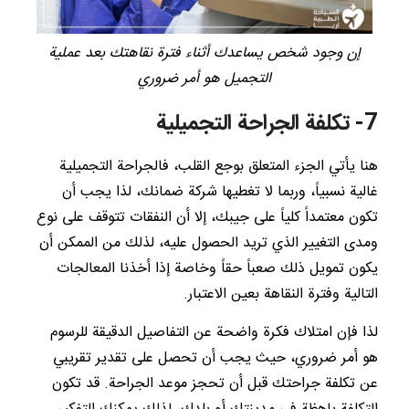
إن وجود شخص يساعدك أثناء فترة نقاهتك بعد عملية
التجميل هو أمر ضروري
7- تكلفة الجراحة التجميلية
هنا يأتي الجزء المتعلق بوجع القلب، فالجراحة التجميلية
غالية نسبياً، وربما لا تغطيها شركة ضمانك، لذا يجب أن
تكون معتمداً كلياً على جيبك، إلا أن النفقات تتوقف على نوع
ومدى التغيير الذي تريد الحصول عليه، لذلك من الممكن أن
يكون تمويل ذلك صعباً حقاً وخاصة إذا أخذنا المعالجات
التالية وفترة النقاهة بعين الاعتبار.
لذا فإن امتلاك فكرة واضحة عن التفاصيل الدقيقة للرسوم
هو أمر ضروري، حيث يجب أن تحصل على تقدير تقريبي
عن تكلفة جراحتك قبل أن تحجز موعد الجراحة. قد تكون