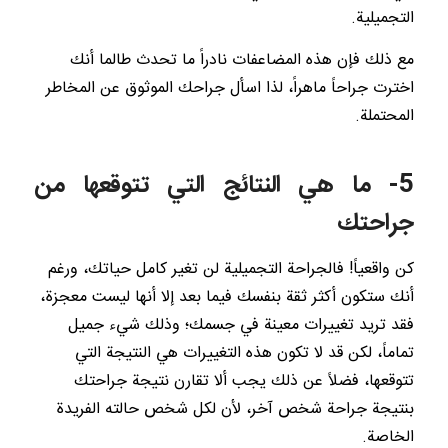
التجميلية.
مع ذلك فإن هذه المضاعفات نادراً ما تحدث طالما أنك
اخترت جراحاً ماهراً، لذا اسأل جراحك الموثوق عن المخاطر
المحتملة.
5- ما هي النتائج التي تتوقعها من
جراحتك
كن واقعياً! فالجراحة التجميلية لن تغير كامل حياتك، ورغم
أنك ستكون أكثر ثقة بنفسك فيما بعد إلا أنها ليست معجزة،
فقد تريد تغييرات معينة في جسمك؛ وذلك شيء جميل
تماماً، لكن قد لا تكون هذه التغييرات هي النتيجة التي
تتوقعها، فضلاً عن ذلك يجب ألا تقارن نتيجة جراحتك
بنتيجة جراحة شخص آخر، لأن لكل شخص حالته الفريدة
الخاصة.