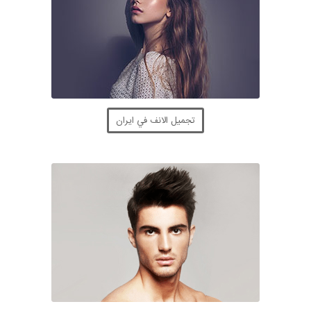
تجميل الانف في ايران