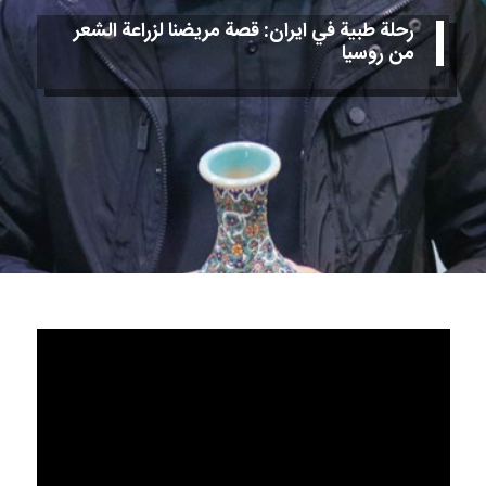
رحلة طبية في ايران: قصة مريضنا لزراعة الشعر
من روسيا