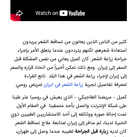
كثير من الناس الذين يعانون من تساقط الشعر يريدون
استعادة شعرهم، لكنهم يترددون عندما يتعلق الأمر بإجراء
جراحة زراعة الشعر. كان كميل يعاني من نفس المشكلة قبل
السفر إلى إيران. ومع ذلك تمكن أخيراً من اتخاذ قراره والسفر
إلى إيران لإجراء زراعة الشعر في هذا البلد. تابع القراءة
لمعرفة تفاصيل تجربة
زراعة الشعر في ايران
لمريض روسي.
كميل – مريضنا الطاجيكي – الذي يعيش في روسيا عثر علينا
على شبكة الإنترنت واتصل بأحد منسقينا. في المقام الأول
تمت إحالة صوره ووثائقه إلى أحد الاستشاريين الطبيين ذوي
الخبرة لدينا، ثم سافر إلى إيران لمتابعة علاج تساقط الشعر.
كان لديه
زيارة قبل الجراحة
لطبيبه عندما وصل إلى طهران،