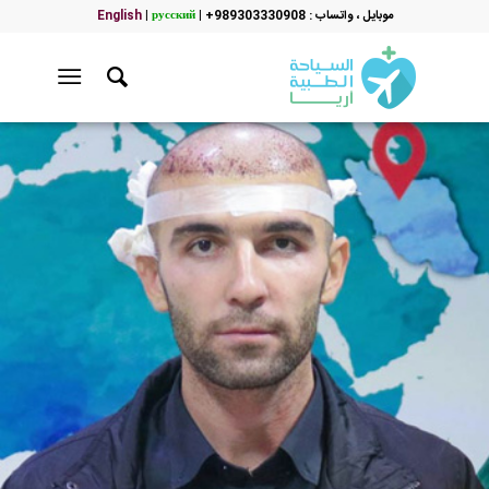
موبایل ، واتساب : 989303330908+
|
русский
|
English