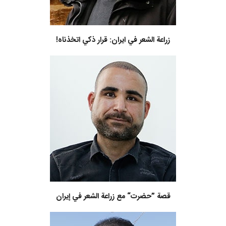
زراعة الشعر في ايران: قرار ذكي اتخذناه!
قصة ”حضرت“ مع زراعة الشعر في إيران