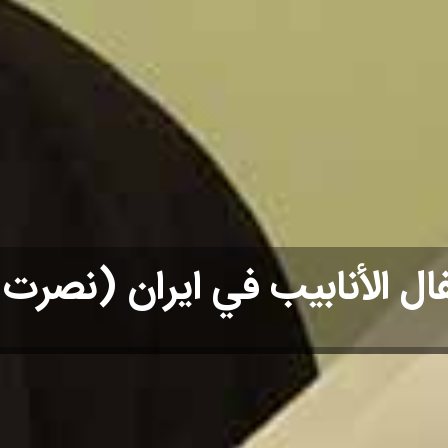
ال الأنابيب في ايران (نصرت 