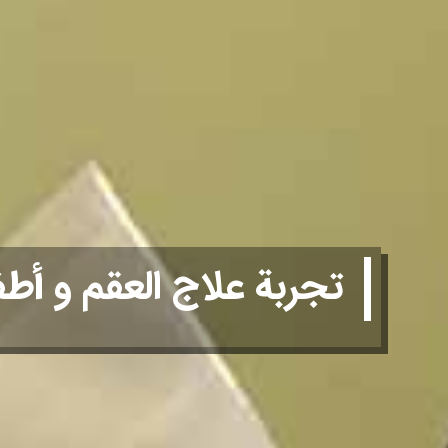
تجربة علاج العقم و أطف