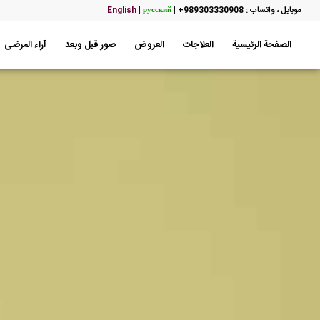
موبایل ، واتساب : 989303330908+
|
русский
|
English
الصفحة الرئيسية
العلاجات
العروض
صور قبل وبعد
آراء المرضى