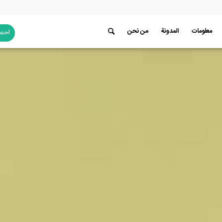
معلومات
المدونة
من نحن
احصل