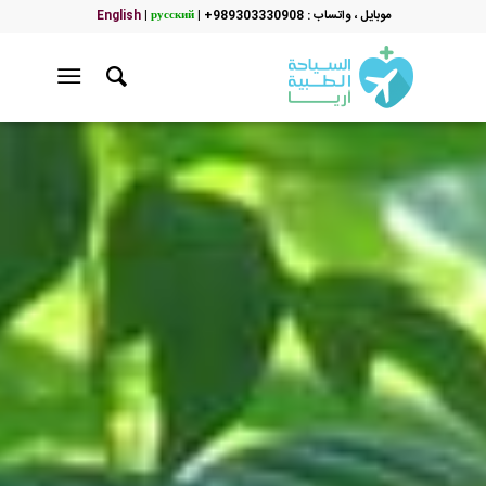
موبایل ، واتساب : 989303330908+
|
русский
|
English