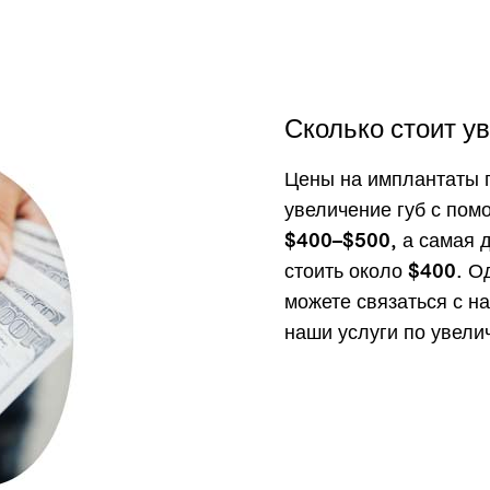
Сколько стоит у
Цены на имплантаты г
увеличение губ с пом
$400–$500, а самая д
стоить около $400. О
можете связаться с н
наши услуги по увели