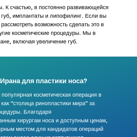
ы. К счастью, в постоянно развивающейся
 губ, имплантаты и липофилинг. Если вы
 рассмотреть возможность сделать это в
ругие косметические процедуры. Мы в
ане, включая увеличение губ.
Ирана для пластики носа?
 популярная косметическая операция в
 как “столица ринопластики мира” за
оцедуры. Благодаря
нным хирургам носа и доступным ценам,
ярным местом для кандидатов операций