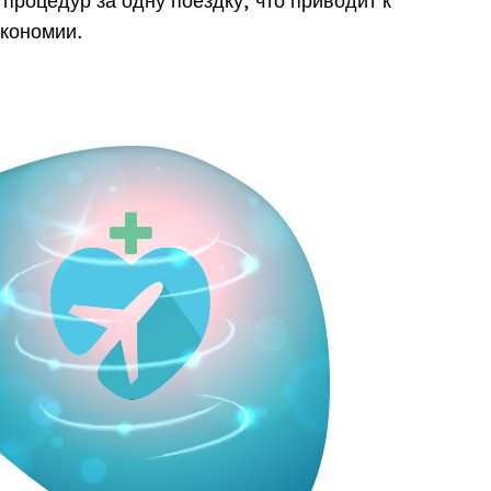
процедур за одну поездку, что приводит к
экономии.