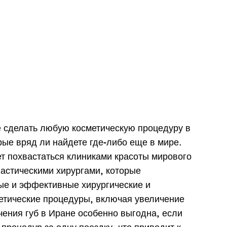
е сделать любую косметическую процедуру в
рые вряд ли найдете где-либо еще в мире.
т похвастаться клиниками красоты мирового
астическими хирургами, которые
ые и эффективные хирургические и
етические процедуры, включая увеличение
чения губ в Иране особенно выгодна, если