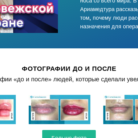
носа со всего мира. В
Ариамедтура рассказы
том, почему люди рас
назначения для опера
ФОТОГРАФИИ ДО И ПОСЛЕ
фии «до и после» людей, которые сделали увел
Больше фото