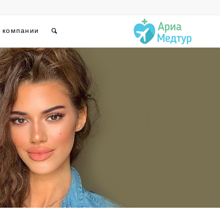
 компании