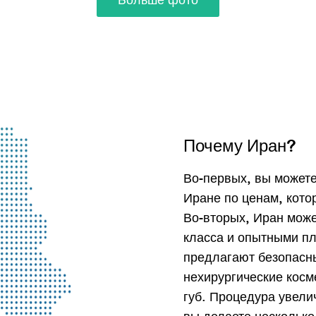
Почему Иран?
Во-первых, вы может
Иране по ценам, кото
Во-вторых, Иран може
класса и опытными пл
предлагают безопасн
нехирургические косм
губ. Процедура увели