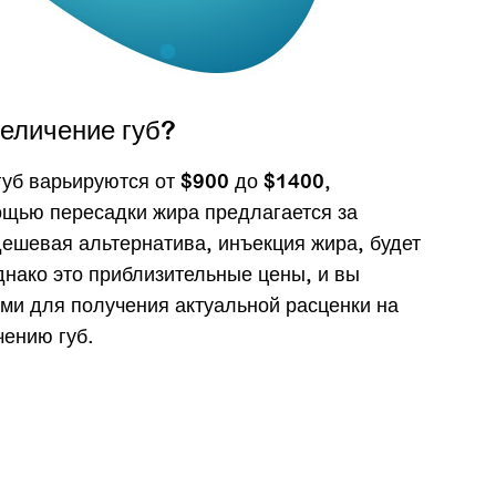
величение губ?
уб варьируются от $900 до $1400,
ощью пересадки жира предлагается за
ешевая альтернатива, инъекция жира, будет
днако это приблизительные цены, и вы
ами для получения актуальной расценки на
чению губ.