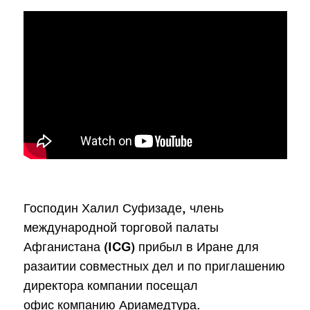
Господин Халил Суфизаде, члень
международной торговой палаты
Афганистана (ICG) прибыл в Иране для
разаитии совместных дел и по приглашению
директора компании посещал
офис компанию Ариамедтура.