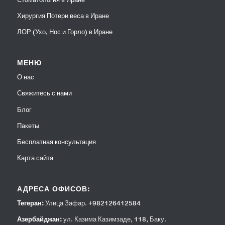
Хирургия Потери веса в Иране
ЛОР (Ухо, Нос и Горло) в Иране
МЕНЮ
О нас
Свяжитесь с нами
Блог
Пакеты
Бесплатная консультация
Карта сайта
АДРЕСА ОФИСОВ:
Тегеран:
Улица Зафар. +982126412584
Азербайджан:
ул. Казима Казимзаде, 118, Баку.