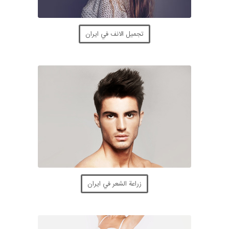
تجميل الانف في ايران
زراعة الشعر في ايران