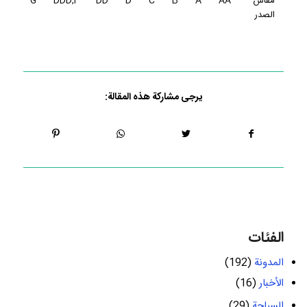
مقاس
AA
A
B
C
D
DD
DDD,F
G
الصدر
يرجى مشاركة هذه المقالة:
الفئات
المدونة
(192)
الأخبار
(16)
السياحة
(29)