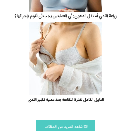
زراعة الثدي أم نقل الدهون: أي العمليتين يجب أن أقوم بإجرائها؟
الدليل الكامل لفترة النقاهة بعد عملية تكبير الثدي
شاهد المزيد من المقالات