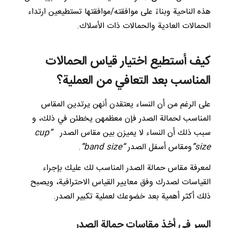
هذه الناحية وبناءً على موافقته/موافقتها تستطيعين ارتداء
الحمالات العادية والحمالات ذات الأسلاك.
كيف أستطيع اختيار قياس الحمالات
المناسب بعد التعافي من العملية؟
على الرغم من أن النساء يعتقدن أنهن يرتدين المقاس
المناسب لحمالة الصدر فإن معظمهن يخطئن في ذلك، و
سبب ذلك أن النساء لا يميزن بين مقاس الصدر
“cup
size”
ومقاس أسفل الصدر
“band size”
.
لمعرفة مقاس حمالة الصدر المناسب لك عليك بإجراء
القياسات لصدرك وفق معايير القياس الاحترافية، ويصبح
ذلك أكثر أهمية بعد خضوعك لعملية تكبير الصدر.
السر في أخذ مقاسات حمالة الصدر