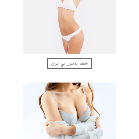
شفط الدهون في ايران