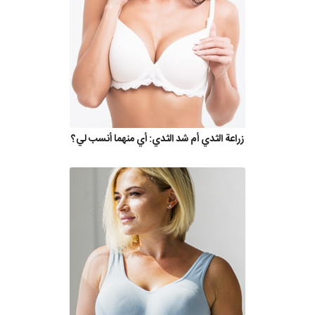
زراعة الثدي أم شد الثدي: أي منهما أنسب لي؟