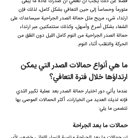
فضلاً عن ذلك يجب أن تعلمي أن صدرك عادةً ما يبقى
متورماً وحساساً إلى حين التعافي بشكل كامل، لذلك فإن
ارتداء شيء مريح مثل حمالة الصدر الجراحية سيساعدك على
الشفاء بشكل أسرع وأسهل، وكذلك ستتمكنين عبر ارتداء
حمالة الصدر الجراحية من النوم كامل الليل دون القلق من
الحركة والتقلب أثناء النوم.
ما هي أنواع حمالات الصدر التي يمكن
ارتداؤها خلال فترة التعافي؟
عندما يأتي دور اختيار حمالة الصدر بعد عملية تكبير الثدي
فإنه لديك العديد من الخيارات، أكثر الحمالات الموصى بها
تتضمن ما يلي:
حمالات ما بعد الجراحة
إن حمالات ما بعد الجراحة مناسبة للنساء اللواتي خضعن لأي