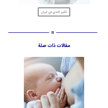
تكبير الثدي في ايران
مقالات ذات صلة