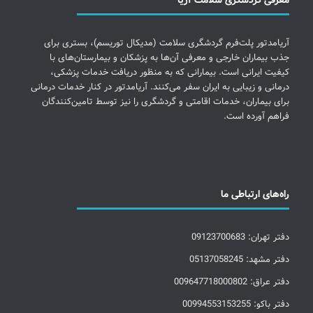
معرفی گردشگری سلامت آریا
آریامدتور پلت‌فرم گردشگری سلامت (مدیکال توریسم)، بستری برای
جذب بیماران خارجی و معرفی آن‌ها به پزشکان و بیمارستان‌های با
کیفیت ایرانی است. بیمارانی که به منظور دریافت خدمات پزشکی،
درمانی و زیبایی به ایران سفر می‌کنند. آریامدتور در کنار خدمات درمانی
برای بیماران، خدمات اقامتی و گردشگری را نیز توسط تامین‌کنندگان
فراهم آورده است.
راه‌های ارتباطی ما
دفتر تهران: 09123700683
دفتر مشهد: 05137058245
دفتر عراق: 009647718000802
دفتر باکو: 00994553153255