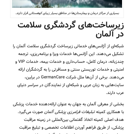
بسیاری از مراکز درمان و بیمارستان‌ها در مناطق بسیار زیبای کوهستانی قرار دارند.
زیرساخت‌های گردشگری سلامت
در آلمان
شبکه‌ای از آژانس‌های خدماتی زیرساخت گردشگری سلامت آلمان را
تشکیل می‌دهند. این آژانس‌ها خدمات ویزا و برنامه‌ریزی، ترجمه
چندزبانه، درمان کامل، حساب‌داری و خدمات بیمه، خدمات VIP و
امنیتی و خدمات توریستی سنتی و مسافرتی را به گردشگران ارائه
می‌دهند. برخی از آن‌ها مثل شرکت GermanCare در برلین،
سایت‌هایی به زبان عربی و شبکه‌ای از نمایندگان در سراسر دنیای
عرب دارند.
بخشی از معرفی آلمان به جهان به عنوان ارائه‌دهنده خدمات پزشکی
با همکاری کمیته
تبلیغات فرامرزی پزشکی آلمان
صورت می‌گیرد.
هدف اصلی کمیته اتخاذ گفتمانی بین‌المللی در زمینه مراقبت
پزشکی، از طریق فراهم آوردن اطلاعات تخصصی و تبلیغ مراقبت