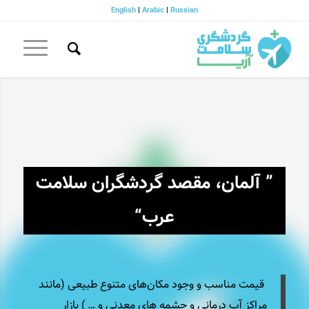
English
|
Arabic
|
Russian
” آلمان، مقصد گردشگران سلامت
عرب“
قیمت مناسب و وجود مکان‌های متنوع طبیعی (مانند
مراکز آب درمانی و چشمه های معدنی و … ) بازار