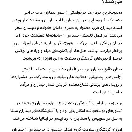
می‌کنند؟
محبوب‌ترین درمان‌ها درخواستی از سوی بیماران عرب جراحی
پلاستیک، فیزیوتراپی، درمان بیماری قلب، نازایی و مشکلات ارتوپدی
است. بیماران عرب معمولا به همراه اعضای خانواده و دوستان سفر
می‌کنند. در فصل تابستان بسیاری از خانواده‌ها تعطیلات خود را با
درمان پزشکی تلفیق می‌کنند، به‌ویژه اگر بیمار به درمانی اورژانسی یا
پرخطر نیازمند نباشد. هتل‌ها، آپارتمان‌های مبله و ویلاهای لوکس
توسط آژانس‌های گردشگری سلامت به این افراد ارائه می‌شود.
میزان دقیق بیماران عرب در آلمان مشخص نیست، اما افزایش
آژانس‌های پشتیبانی، فعالیت‌های تبلیغاتی و مشارکت در جشنواره‌ها
و رویدادهای پزشکی نشان‌دهنده افزایش شمار بیماران و درآمد
حاصل از آن است.
برای زمانی طولانی، گردشگری پزشکی تنها برای بیماران ثروتمند در
کشورهای توسعه‌یافته امکان‌پذیر بود و با آسایشگاه‌های بیماران مبتلا
به سل در سوییس یا مبتلایان به رماتیسم در ایتالیا شناخته می‌شد.
امروزه گردشگری سلامت گروه هدف جدیدی دارد. بسیاری از بیماران