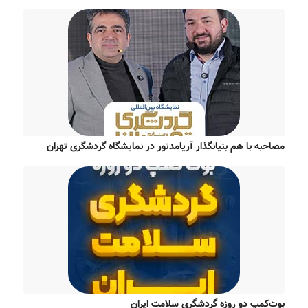
مصاحبه با هم بنیانگذار آریامدتور در نمایشگاه گردشگری تهران
بوت‌کمپ دو روزه گردشگری سلامت ایران