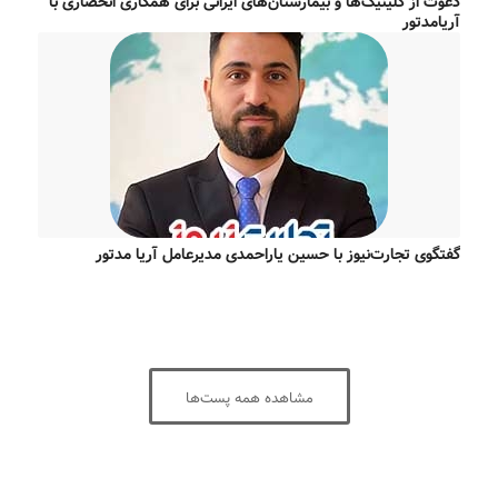
دعوت از کلینیک‌ها و بیمارستان‌های ایرانی برای همکاری انحصاری با
آریامدتور
گفتگوی تجارت‌نیوز با حسین یاراحمدی مدیرعامل آریا مدتور
مشاهده همه پست‌ها