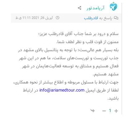
آریامدتور
پاسخ به
قادرطلب
آوریل 26, 2021 11:11 ق.ظ
سلام و درود بر شما جناب آقای قادرطلب عزیز؛
ممنون از قوت قلب و نظر لطف شما.
بله بسیار هم عالی‌ست؛ با توجه به پتانسیل بالای مشهد در
جذب توریست و توریست‌های سلامت، ما هم در این شهر
فعال هستیم و مشتاق به توسعه فعالیت‌هایمان در شهر
مشهد هستیم.
جهت ارتباط با مسئول مربوطه و اطلاع بیشتر از نحوه همکاری،
لطفا از طریق ایمیل
info@ariamedtour.com
در ارتباط
باشید.
1