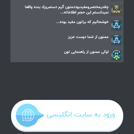
چقدرمختصرومفیدبوددمتون گرم دستمریزاد بنده واقعا
نمیدانستم این حجم اطلاعاته...
خوشحالیم که براتون مفید بوده...
ممنون از شما دوست عزیز
اوکی ممنون از راهنمایی تون