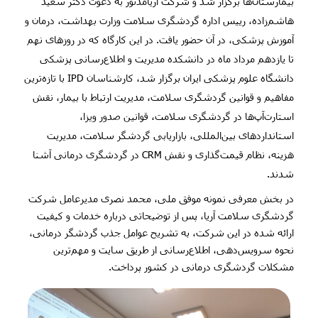
بیمارستان‌ها برگزار شد و شرکت آریامدتور به دعوت دکتر سعید
هاشم‌زاده، رییس اداره گردشگری سلامت وزارت بهداشت، درمان و
آموزش پزشکی، در آن حضور یافت. در این کارگاه که در روزهای نهم
تا یازدهم مرداد ماه در دانشکده مدیریت و اطلاع‌رسانی پزشکی
دانشگاه علوم پزشکی ایران برگزار شد، کارشناسان
IPD
با تازه‌ترین
مفاهیم و قوانین گردشگری سلامت، مدیریت ارتباط با بیمار، نقش
استارت‌آپ‌ها در گردشگری سلامت، قوانین صدور ویزا،
استانداردهای بین‌المللی، بازاریابی گردشگر سلامت، مدیریت
هزینه، نظام قیمت‌گذاری و نقش
CRM
در گردشگری درمانی آشنا
شدند.
در بخش معرفی نمونه موفق ملی، محمد نصری مدیرعامل شرکت
گردشگری سلامت آریا، پس از توضیحاتی درباره خدمات و کیفیت
ارائه شده در این شرکت، به تشریح عوامل جذب گردشگر درمانی،
نحوه سرویس‌دهی، اطلاع‌رسانی از طریق سایت و مهم‌ترین
مشکلات گردشگری درمانی در کشور پرداخت.