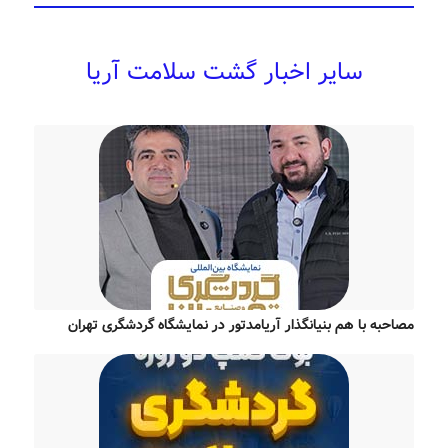
سایر اخبار گشت سلامت آریا
مصاحبه با هم بنیانگذار آریامدتور در نمایشگاه گردشگری تهران