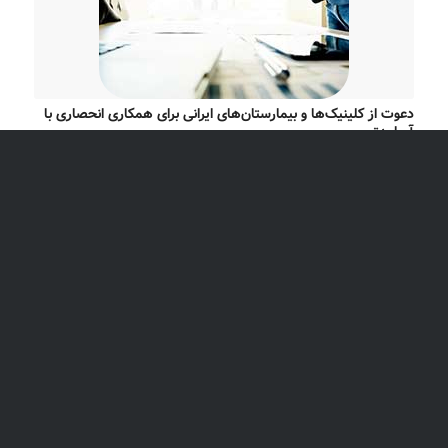
دعوت از کلینیک‌ها و بیمارستان‌های ایرانی برای همکاری انحصاری با
آریامدتور
گفتگوی تجارت‌نیوز با حسین یاراحمدی مدیرعامل آریا مدتور