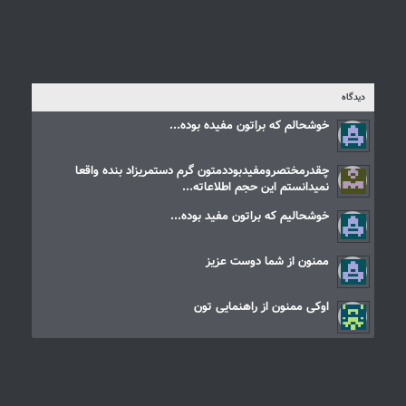
دیدگاه
خوشحالم که براتون مفیده بوده...
چقدرمختصرومفیدبوددمتون گرم دستمریزاد بنده واقعا
نمیدانستم این حجم اطلاعاته...
خوشحالیم که براتون مفید بوده...
ممنون از شما دوست عزیز
اوکی ممنون از راهنمایی تون