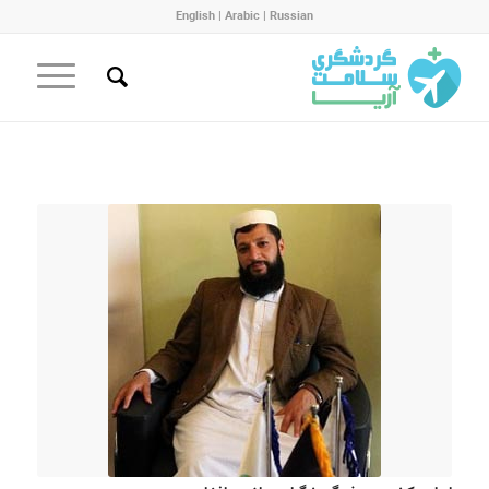
English
|
Arabic
|
Russian