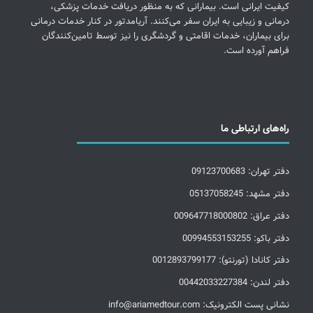
کیفیت ایرانی است. بیمارانی که به منظور دریافت خدمات پزشکی،
درمانی و زیبایی به ایران سفر می‌کنند. آریامدتور در کنار خدمات درمانی
برای بیماران، خدمات اقامتی و گردشگری را نیز توسط تامین‌کنندگان
فراهم آورده است.
راه‌های ارتباطی ما
دفتر تهران: 09123700683
دفتر مشهد: 05137058245
دفتر عراق: 009647718000802
دفتر باکو: 00994553153255
دفتر کانادا (تورنتو): 0012893799177
دفتر لندن: 00442033227384
نشانی پست الکترونیک: info@ariamedtour.com