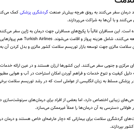
لامت
صد درمان سفر می‌کنند به رونق هرچه بیش‌تر صنعت
گردشگری پزشکی
کمک می‌کنند
ان چینی را هدف قرار داده است. این مسافران غالباً با پکیج‌های مسافرتی جهت درمان به ژاپن سفر می‌کنن
برای کسانی که جهت درمان به مراکز درمانی همکار با این شرکت مراجعه می‌کنند، شامل هزینه پرواز 
گران سلامت ارائه می‌دهد. Malaysia Airlines با انجمن سلامت مالزی جهت توسعه بازار توریسم سلامت کشور مالزی و بدل کردن آ
ای مرکزی و جنوبی سفر می‌کنند. این کشورها ارزان هستند و در عین ارائه خدمات
دلیل کیفیت و تنوع خدمات و فراهم آوردن امکان استراحت در آب و هوایی مطبو
ر پزشکی مسلط به زبان انگلیسی از عواملی است که در رشد توریسم سلامت برخی 
ی‌های زیبایی اختصاص دارد، اما بعضی از افراد برای درمان‌های سرنوشت‌سازی 
ر طولانی دسترسی به آن درمان‌ها را عملاً غیرممکن می‌سازد.
ای گردشگری سلامت برای بیمارانی که دچار عارضه‌ای خاص هستند و درمان در
شور بپردازند.