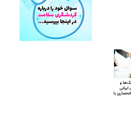
ک‌ها و
ایرانی
نحصاری با