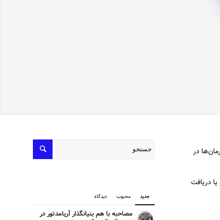
مان‌ها در
یا دریافت
جدید
محبوب
دیدگاه
مصاحبه با هم بنیانگذار آریامدتور در