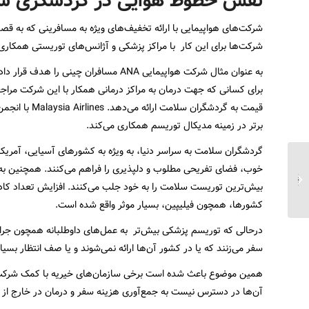
نقش خطوط هوایی در گردشگری س
شرکت‌های هواپیمایی با ارائه تخفیف‌های ویژه به مسافرینی که به ق
شرکت‎‌ها برای این کار با مراکز پزشکی و آژانس‌های توریستی همکاری می‌کنند و با آن‌ها به شراکت می‌پردازند.
به عنوان مثال شرکت هواپیمایی ANA مسافر
قیمت به گردش
برتر در زمینه مدیکال توریسم همکاری می‌کند.
گردشگران سلامت به سراسر دنیا، به ویژه به کشورهای آسیایی، آمریک
خوب، فضای تفریحی مطلوب و دلپذیری را فراهم می‌کنند. همچنین به 
گردشگری سلامت در
بیش‌ترین توریست سلامت را به خود جلب می‌کنند. افزایش تعداد کاد
اصفهان
کشورها، همچون فیلیپین، بسیار موثر واقع شده است.
درحالی که توریسم پزشکی بیش‌تر به عمل‌های داوطلبانه همچون جراح
سفر می‌زنند که یا در کشور آن‌ها ارائه نمی‌شوند و یا صف انتظار بسیا
همین موضوع باعث شده است برخی سازمان‌های خیریه با کمک شرکت‌ه
آن‌ها در دسترس نیست به جمع‌آوری هزینه سفر و درمان در خارج از ک