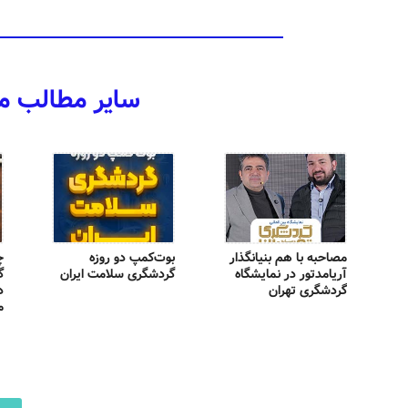
سایر مطالب م
مصاحبه با هم بنیانگذار
بوت‌کمپ دو روزه
چ
آریامدتور در نمایشگاه
گردشگری سلامت ایران
گ
گردشگری تهران
د
م