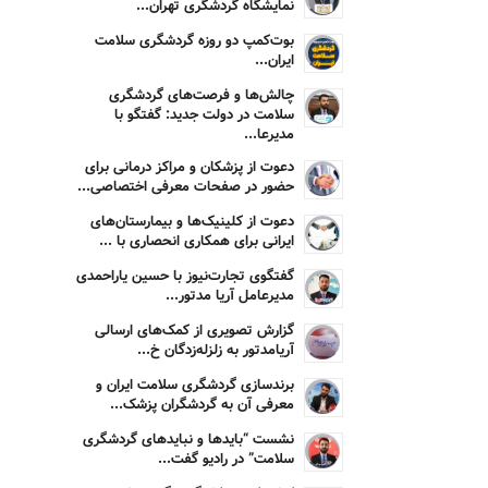
نمایشگاه گردشگری تهران...
بوت‌کمپ دو روزه گردشگری سلامت
ایران...
چالش‌ها و فرصت‌های گردشگری
سلامت در دولت جدید: گفتگو با
مدیرعا...
دعوت از پزشکان و مراکز درمانی برای
حضور در صفحات معرفی اختصاصی...
دعوت از کلینیک‌ها و بیمارستان‌های
ایرانی برای همکاری انحصاری با ...
گفتگوی تجارت‌نیوز با حسین یاراحمدی
مدیرعامل آریا مدتور...
گزارش تصویری از کمک‌های ارسالی
آریامدتور به زلزله‌زدگان خ...
برندسازی گردشگری سلامت ایران و
معرفی آن به گردشگران پزشک...
نشست “بایدها و نبایدهای گردشگری
سلامت” در رادیو گفت...