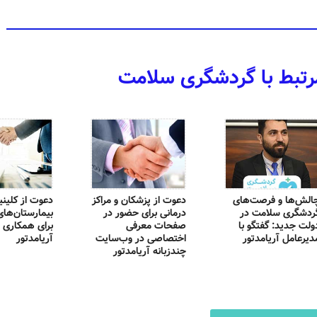
رتبط با گردشگری سلامت
الش‌ها و فرصت‌های
دعوت از پزشکان و مراکز
دعوت از کلینی
ردشگری سلامت در
درمانی برای حضور در
بیمارستان‌های 
ولت جدید: گفتگو با
صفحات معرفی
برای همکاری ا
دیرعامل آریامدتور
اختصاصی در وب‌سایت
آریامدتور
چندزبانه آریامدتور