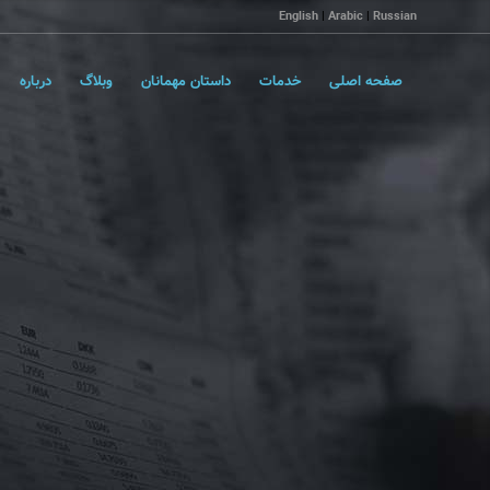
English
|
Arabic
|
Russian
صفحه اصلی
خدمات
داستان مهمانان
وبلاگ
درباره