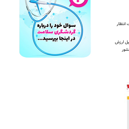
انتظار
لیل ارزش
شور