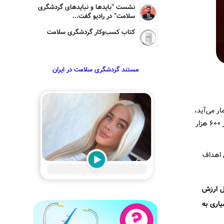
نشست “بایدها و نبایدهای گردشگری
سلامت” در رادیو گفت...
کتاب کسب‌وکار گردشگری سلامت
مستند گردشگری سلامت در ایران
ر می‌آید،
در ایران تنها بخش کوچکی از درآمد غیرنفتی را به خود اختصاص می‌دهد. با این حال براساس برنامه ششم توسعه، تا سال ۲۰۲۱ ایران قادر خواهد بود از ۶۰۰ هزار
 اهداف
یل ارزش
اری به