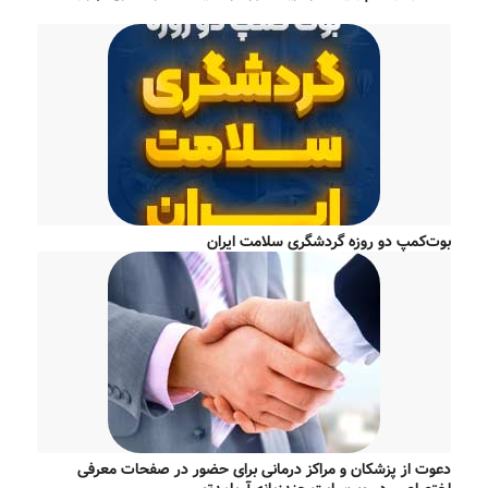
بوت‌کمپ دو روزه گردشگری سلامت ایران
دعوت از پزشکان و مراکز درمانی برای حضور در صفحات معرفی