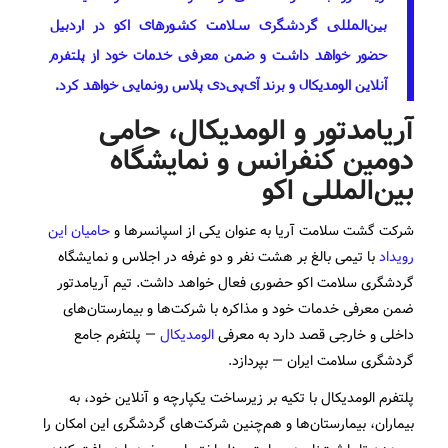
بین‌المللی گردشگری سلامت کشورهای اکو در اردبیل
حضور خواهد داشت و ضمن معرفی خدمات خود از پلتفرم
آنلاین الومدیکال و برند آی‌پی‌دی پلاس رونمایی خواهد کرد.
آریامدتور و الومدیکال، حامی
دومین کنفرانس و نمایشگاه
بین‌المللی اکو
شرکت گشت سلامت آریا به عنوان یکی از اسپانسرها و
حامیان این
رویداد
با تیمی بالغ بر هشت نفر و دو غرفه در اجلاس و نمایشگاه
گردشگری سلامت اکو حضوری فعال خواهد داشت. تیم آریامدتور
ضمن معرفی خدمات خود و مذاکره با شرکت‌ها و بیمارستان‌های
داخلی و خارجی قصد دارد به معرفی
الومدیکال
— پلتفرم جامع
گردشگری سلامت ایران — بپردازد.
پلتفرم الومدیکال با تکیه بر زیرساخت یکپارچه و آنلاین خود، به
بیماران، بیمارستان‌ها و هم‌چنین شرکت‌های گردشگری این امکان را