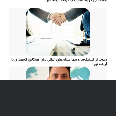
اختصاصی در وب‌سایت چندزبانه آریامدتور
دعوت از کلینیک‌ها و بیمارستان‌های ایرانی برای همکاری انحصاری با
آریامدتور