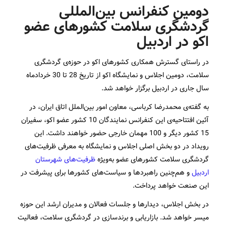
دومین کنفرانس بین­‌المللی
گردشگری سلامت کشورهای عضو
اکو در اردبیل
در راستای گسترش همکاری کشورهای اکو در حوزه‌ی گردشگری
سلامت، دومین اجلاس و نمایشگاه اکو از تاریخ 28 تا 30 خردادماه
سال جاری در اردبیل برگزار خواهد شد.
به گفته‌ی محمدرضا کرباسی، معاون امور بین‌­الملل اتاق ایران، در
آئین افتتاحیه‌ی این کنفرانس نمایندگان 10 کشور عضو اکو، سفیران
15 کشور دیگر و 100 مهمان خارجی حضور خواهند داشت. این
رویداد در دو بخش اصلی اجلاس و نمایشگاه به معرفی ظرفیت‌های
گردشگری سلامت کشورهای عضو به‌­ویژه
ظرفیت­‌های شهرستان
اردبیل
و هم‌چنین راهبردها و سیاست‌های کشورها برای پیشرفت در
این صنعت خواهد پرداخت.
در بخش اجلاس، دیدارها و جلسات فعالان و مدیران ارشد این حوزه
میسر خواهد شد. بازاریابی و برندسازی در گردشگری سلامت، فعالیت