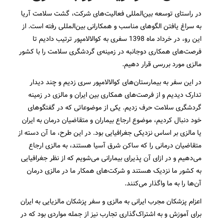
در راستای توسعه بین‌المللی فعالیت‌های شرکت، گشت سلامت آریا
به سراغ یافتن الگوهای مناسب و همکارانی بین‌المللی رفته است. از
این رو، در خرداد ماه 1398 سفری به کوالالامپور ترتیب دادیم تا
فرصت‌های همکاری دوجانبه در زمینه‌ی گردشگری سلامت را با کشور
مالزی مورد بررسی قرار دهیم.
در این سفر به بیمارستان‌های کوالالامپور سری زدیم و چند دیدار
تدارک دیدیم و از فرصت‌های همکاری بین ایران و مالزی در زمینه
گردشگری سلامت حرف زدیم. یکی از موضوعاتی که در گفتگوهای
خود دنبال کردیم، موضوع ارجاع بیماران و متقاضیان درمان به ایران
یا مالزی بر اساس نزدیکی جغرافیایی بود. در این طرح، ما آن دسته از
متقاضیان درمانی را که ساکن شرق آسیا هستند، به مالزی ارجاع
می‌دهیم و در ازای آن پذیرای بیمارانی می‌شویم که از نظر جغرافیایی
به کشور ما نزدیک هستند و شرکت‌های همکار ما در مالزی درمان
آن‌ها را به ما واگذار می‌کنند.
اعزام پزشکان مجرب ایرانی به مالزی و سفر پزشکان مالزیایی به ایران
برای آموزش و به اشتراک‌گذاری تجارب نیز از جمله مواردی بود که در