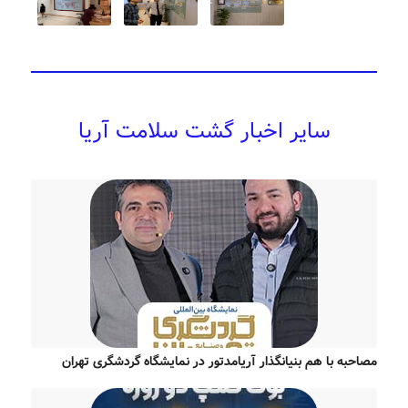
سایر اخبار گشت سلامت آریا
مصاحبه با هم بنیانگذار آریامدتور در نمایشگاه گردشگری تهران