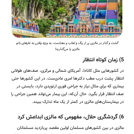
گشت و گذار در مالزی پر از رنگ و لعاب و معناست، به ویژه وقتی به غارهای باتو
مالزی پا می‌گذارید!
5) زمان کوتاه انتظار
در کشورهایی مثل کانادا، آمریکای شمالی و مرکزی، صف‌های طولانی
انتظار پشت درب مطب دکترها امری عادی‌ست. در این کشورها حتی
بیماری که برای مثال نیاز به جراحی فوری ارتوپدی دارد، بایستی در
صف انتظار قرار بگیرد. حال آن‌که، این بیمار می‌تواند همین جراحی را
در بیمارستان‌های مالزی در کمتر از یک ماه تدارک ببیند.
6) گردشگری حلال، مفهومی که مالزی ابداعش کرد
مالزی در بین کشورهای مسلمان اولین مقصد پربازدید مسلمانان