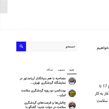
می‌گوید
‌خواهیم
جدید
محبوب
دیدگاه
مصاحبه با هم بنیانگذار آریامدتور در
نمایشگاه گردشگری تهران...
نمایشگاه و گردهمایی بین‌المللی گردشگری 2019 تاجیکستان به دستور مستقیم ریاست جمهوری این کشور – امام‌علی رحمان- در تاریخ 17 تا
بوت‌کمپ دو روزه گردشگری سلامت
 آغاز به کار
ایران...
 سلامتِ
چالش‌ها و فرصت‌های گردشگری
سلامت در دولت جدید: گفتگو با