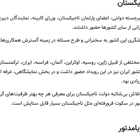
یکستان
سته دولتی، اعضای پارلمان تاجیکستان، وزرای کابینه، نمایندگان دبیرخ
شگری این کشور به سخنرانی و طرح مسئله در زمینه گسترش همکاری‌ها
لفی از قبیل ژاپن، روسیه، اوکراین، آلمان، فرانسه، ایران، ترکمنستان
شور ایران نیز در این رویداد حضور داشت و در بخش نمایشگاهی، غرفه ایر
یادی بود.
، تلاش بی‌شائبه دولت تاجیکستان برای معرفی هر چه بهتر ظرفیت‌های گ
شورِ در سکوت فرو‌رفته‌ای مثل تاجیکستان بسیار قابل ستایش است.
امدتور