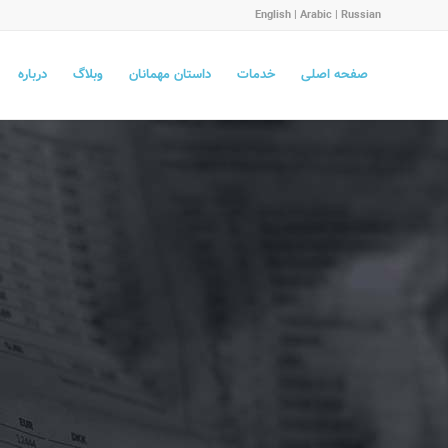
English
|
Arabic
|
Russian
صفحه اصلی
خدمات
داستان مهمانان
وبلاگ
درباره