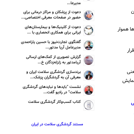
مدیرعا...
ن
دعوت از پزشکان و مراکز درمانی برای
حضور در صفحات معرفی اختصاصی...
دعوت از کلینیک‌ها و بیمارستان‌های
ها هموار
ایرانی برای همکاری انحصاری با ...
گفتگوی تجارت‌نیوز با حسین یاراحمدی
مدیرعامل آریا مدتور...
رار
گزارش تصویری از کمک‌های ارسالی
آریامدتور به زلزله‌زدگان خ...
عنی
برندسازی گردشگری سلامت ایران و
معرفی آن به گردشگران پزشک...
نمایش
نشست “بایدها و نبایدهای گردشگری
سلامت” در رادیو گفت...
کتاب کسب‌وکار گردشگری سلامت
ی
مستند گردشگری سلامت در ایران