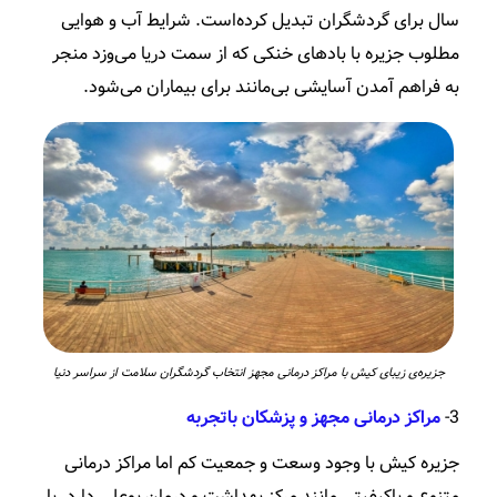
سال برای گردشگران تبدیل کرده‌است. شرایط آب و هوایی
مطلوب جزیره با بادهای خنکی که از سمت دریا می‌وزد منجر
به فراهم آمدن آسایشی بی‌مانند برای بیماران می‌شود.
جزیره‌ی زیبای کیش با مراکز درمانی مجهز انتخاب گردشگران سلامت از سراسر دنیا
3-
مراکز درمانی مجهز و پزشکان باتجربه
جزیره کیش با وجود وسعت و جمعیت کم اما مراکز درمانی
متنوع و باکیفیتی مانند مرکز بهداشت و درمان بوعلی دارد. با