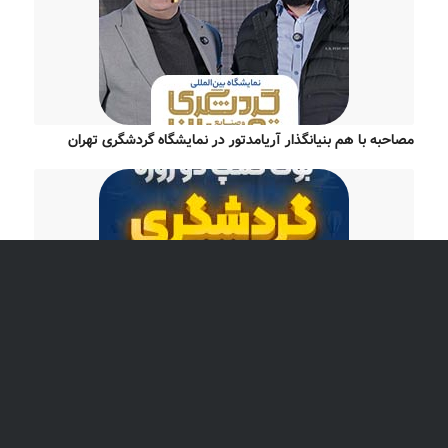
مصاحبه با هم بنیانگذار آریامدتور در نمایشگاه گردشگری تهران
بوت‌کمپ دو روزه گردشگری سلامت ایران