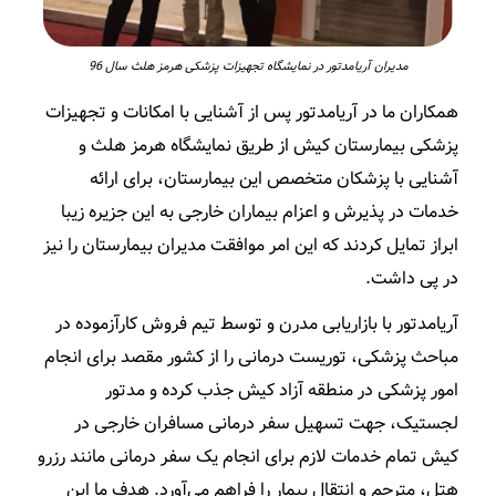
مدیران آریامدتور در نمایشگاه تجهیزات پزشکی هرمز هلث سال 96
همکاران ما در آریامدتور پس از آشنایی با امکانات و تجهیزات
پزشکی بیمارستان کیش از طریق نمایشگاه هرمز هلث و
آشنایی با پزشکان متخصص این بیمارستان، برای ارائه
خدمات در پذیرش و اعزام بیماران خارجی به این جزیره زیبا
ابراز تمایل کردند که این امر موافقت مدیران بیمارستان را نیز
در پی داشت.
آریامدتور با بازاریابی مدرن و توسط تیم فروش کارآزموده در
مباحث پزشکی، توریست درمانی را از کشور مقصد برای انجام
امور پزشکی در منطقه آزاد کیش جذب کرده و مدتور
لجستیک، جهت تسهیل سفر درمانی مسافران خارجی در
کیش تمام خدمات لازم برای انجام یک سفر درمانی مانند رزرو
هتل، مترجم و انتقال بیمار را فراهم می‌آورد. هدف ما این