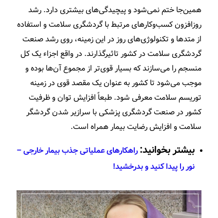
همین‌جا ختم نمی­‌شود و پیچیدگی­‌های بیشتری دارد. رشد
روزافزون کسب­‌وکارهای مرتبط با گردشگری سلامت و استفاده
از متدها و تکنولوژی­‌های روز در این زمینه، روی رشد صنعت
گردشگری سلامت در کشور تاثیرگذارند. در واقع اجزاء یک کل
منسجم را می‌­سازند که بسیار قوی‌­تر از مجموع آن­‌ها بوده و
موجب می‌­شود تا کشور به عنوان یک مقصد قوی در زمینه
توریسم سلامت معرفی شود. طبعاً افزایش توان و ظرفیت
کشور در صنعت گردشگری پزشکی با سرازیر شدن گردشگر
سلامت و افزایش رضایت بیمار همراه است.
بیشتر بخوانید:
راهکارهای عملیاتی جذب بیمار خارجی –
نور را پیدا کنید و بدرخشید!