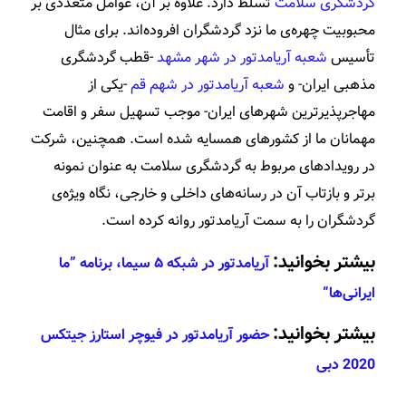
گردشگری سلامت
تسلط دارد. علاوه بر آن، عوامل متعددی بر
محبوبیت چهره‌ی ما نزد گردشگران افروده‌اند. برای مثال
تأسیس
شعبه آریامدتور در شهر مشهد
-قطب گردشگری
مذهبی ایران- و
شعبه آریامدتور در شهم قم
-یکی از
مهاجرپذیرترین شهرهای ایران- موجب تسهیل سفر و اقامت
مهمانان ما از کشورهای همسایه شده است. همچنین، شرکت‌
در رویدادهای مربوط به گردشگری سلامت به عنوان نمونه
برتر و بازتاب آن در رسانه‌های داخلی و خارجی، نگاه ویژه‌ی
گردشگران را به سمت آریامدتور روانه کرده است.
بیشتر بخوانید:
آریامدتور در شبکه ۵ سیما، برنامه ”ما
ایرانی‌ها“
بیشتر بخوانید:
حضور آریامدتور در فیوچر استارز جیتکس
2020 دبی