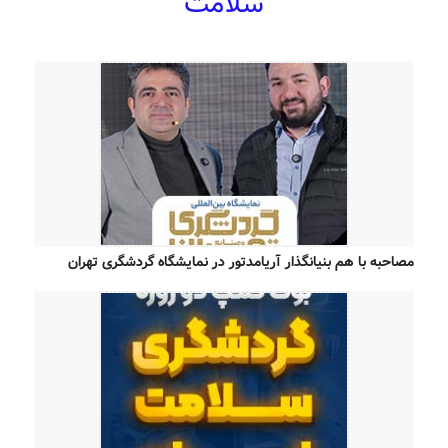
سلامت
مصاحبه با هم بنیانگذار آریامدتور در نمایشگاه گردشگری تهران