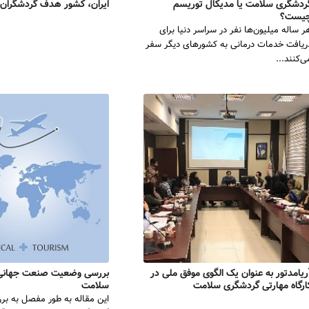
ردشگری سلامت یا مدیکال توریسم
ایران، کشور هدف گردشگران
یست؟
ر ساله میلیون‌ها نفر در سراسر دنیا برای
ریافت خدمات درمانی به کشورهای دیگر سفر
ی‌کنند...
ریامدتور به عنوان یک الگوی موفق ملی در
بررسی وضعیت صنعت جهانی
ارگاه مهارتی گردشگری سلامت
سلامت
این مقاله به طور مفصل به ب