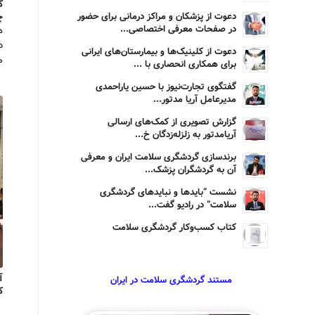
گ
دعوت از پزشکان و مراکز درمانی برای حضور
چ
در صفحات معرفی اختصاصی...
ه
د
دعوت از کلینیک‌ها و بیمارستان‌های ایرانی
م
برای همکاری انحصاری با ...
گفتگوی تجارت‌نیوز با حسین یاراحمدی
مدیرعامل آریا مدتور...
گزارش تصویری از کمک‌های ارسالی
آریامدتور به زلزله‌زدگان خ...
برندسازی گردشگری سلامت ایران و معرفی
آن به گردشگران پزشک...
نشست “بایدها و نبایدهای گردشگری
سلامت” در رادیو گفت...
کتاب کسب‌وکار گردشگری سلامت
آ
مستند گردشگری سلامت در ایران
ک